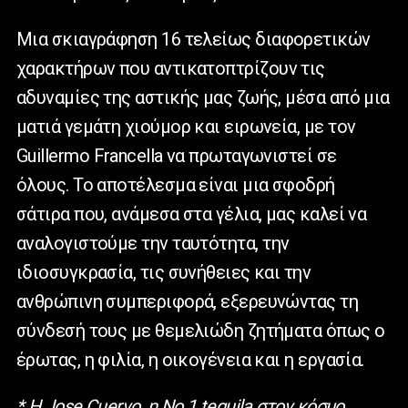
Μια σκιαγράφηση 16 τελείως διαφορετικών
χαρακτήρων που αντικατοπτρίζουν τις
αδυναμίες της αστικής μας ζωής, μέσα από μια
ματιά γεμάτη χιούμορ και ειρωνεία, με τον
Guillermo Francella να πρωταγωνιστεί σε
όλους. Το αποτέλεσμα είναι μια σφοδρή
σάτιρα που, ανάμεσα στα γέλια, μας καλεί να
αναλογιστούμε την ταυτότητα, την
ιδιοσυγκρασία, τις συνήθειες και την
ανθρώπινη συμπεριφορά, εξερευνώντας τη
σύνδεσή τους με θεμελιώδη ζητήματα όπως ο
έρωτας, η φιλία, η οικογένεια και η εργασία.
* H Jose Cuervo, η Νο.1 tequila στον κόσμο,