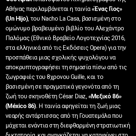
Αθήνας περιλαμβάνεται η ταινία
«Ένας Γιος»
(Un Hijo)
, του Nacho La Casa, βασισμένη στο
ομώνυμο βραβευμένο βιβλίο του Αλεχάντρο
Παλόμας (Εθνικό Βραβείο Λογοτεχνίας 2016,
στα ελληνικά από τις Εκδόσεις Opera) για την
προσπάθεια μιας σχολικής ψυχολόγου να
αποκρυπτογραφήσει τη σημασία πίσω από τις
ζωγραφιές του 8χρονου Guille, και το
βασισμένη σε πραγματικά γεγονότα από τη
ζωή του σκηνοθέτη César Diaz,
«Μεξικό 86»
(México 86)
. Η ταινία αφηγείται τη ζωή
μιας
νεαρής αντάρτισσας από τη Γουατεμάλα που
μάχεται ενάντια στη διεφθαρμένη στρατιωτική
δικτατορία, και αναγκάζεται να καταφύγει στο