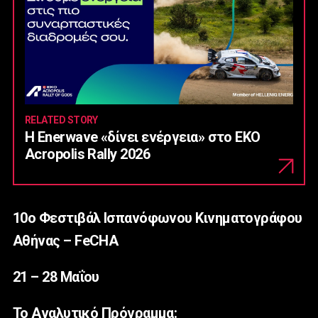
RELATED STORY
Η Enerwave «δίνει ενέργεια» στο EKO
Acropolis Rally 2026
10
ο
Φεστιβάλ Ισπανόφωνου Κινηματογράφου
Αθήνας
–
FeCHA
21 – 28 Μαΐου
Το Αναλυτικό Πρόγραμμα: