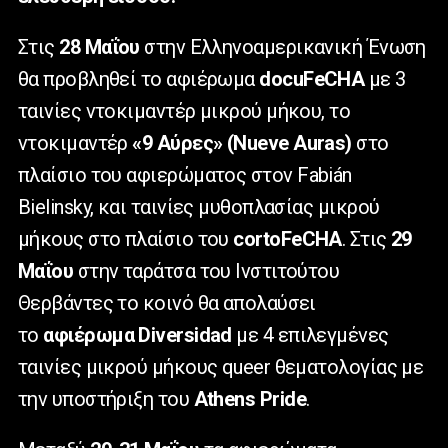
Στις
28 Μαΐου
στην Ελληνοαμερικανική Ένωση
θα προβληθεί το αφιέρωμα
docuFeCHA
με 3
ταινίες ντοκιμαντέρ μικρού μήκου, το
ντοκιμαντέρ
«9 Αύρες» (Nueve Auras)
στο
πλαίσιο του αφιερώματος στον Fabián
Bielinsky, και ταινίες μυθοπλασίας μικρού
μήκους στο πλαίσιο του
cortoFeCHA
. Στις
29
Μαΐου
στην ταράτσα του Ινστιτούτου
Θερβάντες το κοινό θα απολαύσει
το
αφιέρωμα Diversidad
με 4 επιλεγμένες
ταινίες μικρού μήκους queer θεματολογίας με
την υποστήριξη του
Athens Pride
.