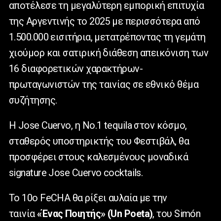
αποτέλεσε τη μεγαλύτερη εμπορική επιτυχία
της Αργεντινής το 2025 με περισσότερα από
1.500.000 εισιτήρια, μετατρέποντας τη γεμάτη
χιούμορ και σατιρική διάθεση απεικόνιση των
16 διαφορετικών χαρακτήρων-
πρωταγωνιστών της ταινίας σε εθνικό θέμα
συζήτησης.
H Jose Cuervo, η Νο.1 tequila στον κόσμο,
σταθερός υποστηρικτής του Φεστιβάλ, θα
προσφέρει στους καλεσμένους μοναδικά
signature Jose Cuervo cocktails.
Το 10ο FeCHA θα ρίξει αυλαία με την
ταινία
«Ένας Ποιητής»
(
Un Poeta
)
, του Simón