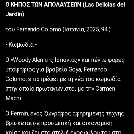
Ο ΚΗΠΟΣ ΤΩΝ ΑΠΟΛΑΥΣΕΩΝ (Las Delicias del
Jardín)
του Fernando Colomo (Ισπανία, 2025, 94′)
• Κωμωδία
•
Ο «Woody Alen της Ισπανίας» και πέντε φορές
υποψήφιος για βραβείο Goya, Fernando
Colomo, επιστρέφει με τη νέα του κωμωδία
στην οποία πρωταγωνιστεί με την Carmen
Machi.
Ο Fermín, ένας ζωγράφος αφηρημένης τέχνης
βρίσκεται σε προσωπική και οικονομική
κρίση και ζει στο ατελιέ ενός φίλου του στη