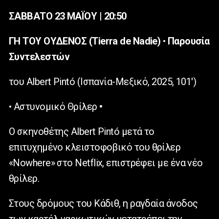
ΣΑΒΒΑΤΟ 23 ΜΑΪΟΥ | 20:50
ΓΗ ΤΟΥ ΟΥΔΕΝΟΣ (Tierra de Nadie)
•
Παρουσία
Συντελεστών
του Albert Pintó (Ισπανία-Μεξικό, 2025, 101′)
• Αστυνομικό Θρίλερ
•
Ο σκηνοθέτης Albert Pintó μετά το
επιτυχημένο κλειστοφοβικό του θρίλερ
«Nowhere» στο Netflix, επιστρέφει με ένα νέο
θρίλερ.
Στους δρόμους του Κάδιθ, η ραγδαία άνοδος