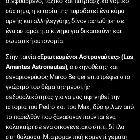
διεφθαρμένο, ταξικό και πατριαρχικό νομικό
σύστημα, η ιστορία της πυροδοτεί ένα κύμα
οργής και αλληλεγγύης, δίνοντας ώθηση σε
ένα ασταμάτητο κίνημα για δικαιοσύνη και
σωματική αυτονομία.
Στην ταινία
«Ερωτευμένοι Αστροναύτες»
(Los
Amantes Astronautas)
, ο σκηνοθέτης και
σεναριογράφος Marco Berger επιστρέφει στο
γνώριμο του θέμα της ρευστής
σεξουαλικότητας για να μας αφηγηθεί την
ιστορία του Pedro και του Maxi, δύο φίλων από
το παρελθόν που ξανασυναντιούνται ένα
καλοκαίρι σε ένα οικογενειακό σπίτι δίπλα
στη θάλασσα. Μια ρομαντική κομεντί γεμάτη