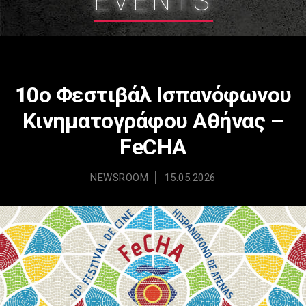
EVENTS
10ο Φεστιβάλ Ισπανόφωνου
Κινηματογράφου Αθήνας –
FeCHA
NEWSROOM
15.05.2026