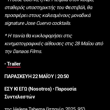
σταθερός υποστηρικτής του Φεστιβάλ, θα
προσφέρει στους καλεσμένους μοναδικά
signature Jose Cuervo cocktails
.
* Η ταινία θα κυκλοφορήσει στις
κινηματογραφικές αίθουσες στις
28 Μαΐου
από
την Danaos Films.
•
Trailer
ΠΑΡΑΣΚΕΥΗ 22 ΜΑΪΟΥ | 20:50
ΕΣΥ ΚΙ ΕΓΩ (Nosotros)
•
Παρουσία
Συντελεστών
της Helena Taberna (Ισπανία, 2025, 95′)