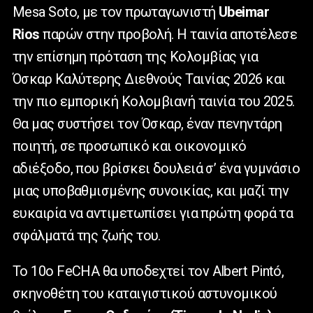
Mesa Soto, με τον πρωταγωνιστή
Ubeimar
Rios
παρών στην προβολή. Η ταινία αποτέλεσε
την επίσημη πρόταση της Κολομβίας για
Όσκαρ Καλύτερης Διεθνούς Ταινίας 2026 και
την πιο εμπορική Κολομβιανή ταινία του 2025.
Θα μας συστήσει τον Όσκαρ, έναν πενηντάρη
ποιητή, σε προσωπικό και οικονομικό
αδιέξοδο, που βρίσκει δουλειά σ’ ένα γυμνάσιο
μιας υποβαθμισμένης συνοικίας, και μαζί την
ευκαιρία να αντιμετωπίσει για πρώτη φορά τα
σφάλματά της ζωής του.
Το 10ο FeCHA θα υποδεχτεί τον Albert Pintó,
σκηνοθέτη του καταιγιστικού αστυνομικού