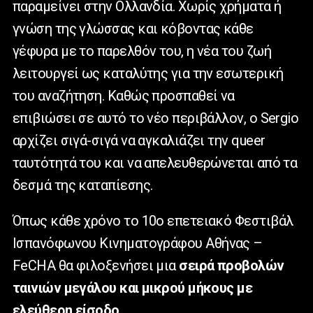
παραμείνει στην Ολλανδία. Χωρίς χρήματα ή
γνώση της γλώσσας και κόβοντας κάθε
γέφυρα με το παρελθόν του, η νέα του ζωή
λειτουργεί ως καταλύτης για την εσωτερική
του αναζήτηση. Καθώς προσπαθεί να
επιβιώσει σε αυτό το νέο περιβάλλον, ο Sergio
αρχίζει σιγά-σιγά να αγκαλιάζει την queer
ταυτότητά του και να απελευθερώνεται από τα
δεσμά της καταπίεσης.
Όπως κάθε χρόνο το 10o επετειακό Φεστιβάλ
Ισπανόφωνου Κινηματογράφου Αθήνας –
FeCHA θα φιλοξενήσει μια
σειρά προβολών
ταινιών μεγάλου και μικρού μήκους
με
ελεύθερη είσοδο.