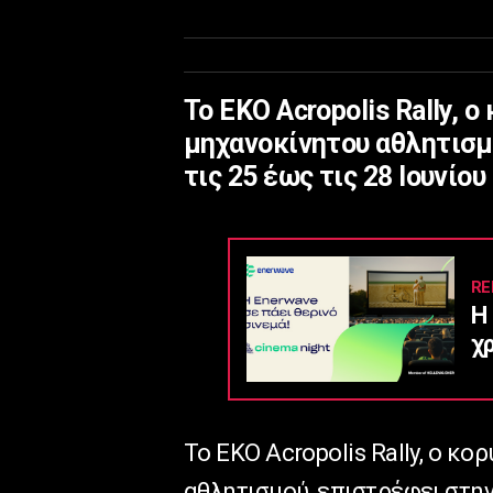
Το ΕΚΟ Acropolis Rally, 
μηχανοκίνητου αθλητισμ
τις 25 έως τις 28 Ιουνίου
RE
Η 
χ
Το ΕΚΟ Acropolis Rally, ο κ
αθλητισμού, επιστρέφει στην 