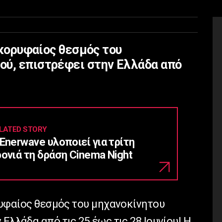
ο κορυφαίος θεσμός του
ού, επιστρέφει στην Ελλάδα από
LATED STORY
Enerwave υλοποιεί για τρίτη
ρονιά τη δράση Cinema Night
ορυφαίος θεσμός του μηχανοκίνητου
Ελλάδα από τις 25 έως τις 28 Ιουνίου! Η