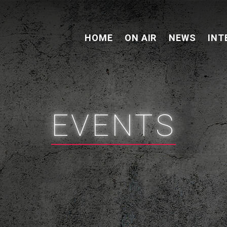
HOME
ON AIR
NEWS
INT
EVENTS