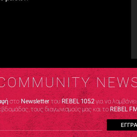
COMMUNITY NEW
αφή
στο
Newsletter
του
REBEL 105.2
για να λαμβάνει
εβδομάδας, τους διαγωνισμούς μας και το
REBEL FM