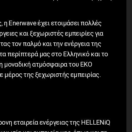
ς, η Enerwave έχει ετοιμάσει πολλές
ργειες και ξεχωριστές εμπειρίες για
ας τον παλμό και την ενέργεια της
τα περίπτερά μας στο Ελληνικό και το
τη μοναδική ατμόσφαιρα του ΕΚΟ
ετε μέρος της ξεχωριστής εμπειρίας.
χρονη εταιρεία ενέργειας της HELLENiQ