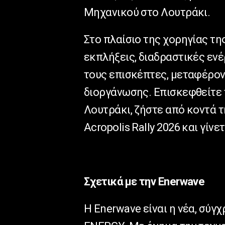
Μηχανικού στο Λουτράκι.
Στο πλαίσιο της χορηγίας τη
εκπλήξεις, διαδραστικές ενέ
τους επισκέπτες, μεταφέροντ
διοργάνωσης. Επισκεφθείτε 
Λουτράκι, ζήστε από κοντά 
Acropolis Rally 2026 και γίν
Σχετικά με την Enerwave
Η Enerwave είναι η νέα, σύγ