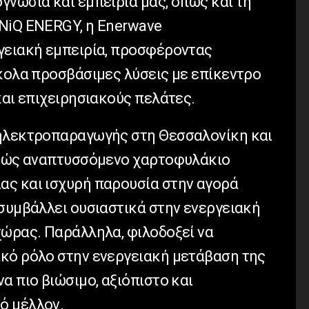
γνωσία και εμπειρία μας, όπως και τη
NiQ ENERGY, η Enerwave
γειακή εμπειρία, προσφέροντας
ύκολα προσβάσιμες λύσεις με επίκεντρο
και επιχειρησιακούς πελάτες.
 ηλεκτροπαραγωγής στη Θεσσαλονίκη και
ρκώς αναπτυσσόμενο χαρτοφυλάκιο
ς και ισχυρή παρουσία στην αγορά
 συμβάλλει ουσιαστικά στην ενεργειακή
χώρας. Παράλληλα, φιλοδοξεί να
κό ρόλο στην ενεργειακή μετάβαση της
α πιο βιώσιμο, αξιόπιστο και
ό μέλλον.