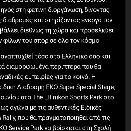
ηγός στη φετινή διοργάνωση, δίνοντας
 διαδρομές και στηρίζοντας ενεργά τον
οβάλλει διεθνώς τη χώρα και προσελκύει
 φίλων του σπορ σε όλο τον κόσμο.
 αναπτυχθεί τόσο στο Ελληνικό όσο και
ικά διαμορφωμένα περίπτερα που θα
ναδικές εμπειρίες για το κοινό. Η
ιδική Διαδρομή EKO Super Special Stage,
Ιουνίου στο The Ellinikon Sports Park στο
ίως αγώνα με τις αυθεντικές Ειδικές
 Rally, που θα πραγματοποιηθεί από τις
 ΕΚΟ Service Park να βρίσκεται στη Σχολή