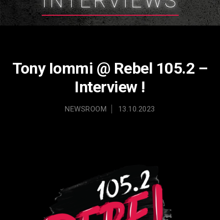
INTERVIEWS
Tony Iommi @ Rebel 105.2 –
Interview !
NEWSROOM
13.10.2023