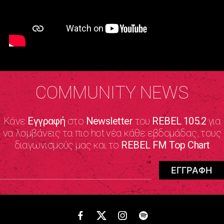
COMMUNITY NEWS
Κάνε
Εγγραφή
στο
Newsletter
του
REBEL 105.2
για
να λαμβάνεις τα πιο hot νέα κάθε εβδομάδας, τους
διαγωνισμούς μας και το
REBEL FM Top Chart