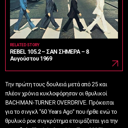
RELATED STORY
REBEL 105.2 – ΣΑΝ ΣΗΜΕΡΑ – 8
Αυγούστου 1969
Tην πρώτη τους δουλειά μετά από 25 και
πλέον χρόνια κυκλοφόρησαν οι θρυλικοί
BACHMAN-TURNER OVERDRIVE. Πρόκειται
για το σινγκλ “60 Years Ago” που ήρθε ενώ το
θρυλικό ροκ συγκρότημα ετοιμάζεται για την