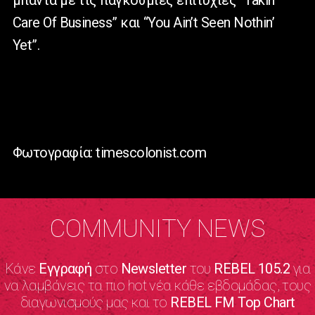
Care Of Business” και “You Ain’t Seen Nothin’
Yet”.
Φωτογραφία: timescolonist.com
COMMUNITY NEWS
Κάνε
Εγγραφή
στο
Newsletter
του
REBEL 105.2
για
να λαμβάνεις τα πιο hot νέα κάθε εβδομάδας, τους
διαγωνισμούς μας και το
REBEL FM Top Chart