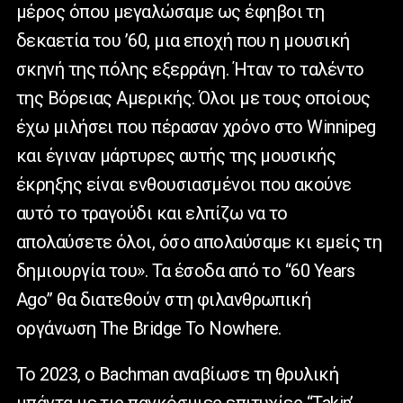
μέρος όπου μεγαλώσαμε ως έφηβοι τη
δεκαετία του ’60, μια εποχή που η μουσική
σκηνή της πόλης εξερράγη. Ήταν το ταλέντο
της Βόρειας Αμερικής. Όλοι με τους οποίους
έχω μιλήσει που πέρασαν χρόνο στο Winnipeg
και έγιναν μάρτυρες αυτής της μουσικής
έκρηξης είναι ενθουσιασμένοι που ακούνε
αυτό το τραγούδι και ελπίζω να το
απολαύσετε όλοι, όσο απολαύσαμε κι εμείς τη
δημιουργία του». Τα έσοδα από το “60 Years
Ago” θα διατεθούν στη φιλανθρωπική
οργάνωση The Bridge To Nowhere.
Το 2023, ο Bachman αναβίωσε τη θρυλική
μπάντα με τις παγκόσμιες επιτυχίες “Takin’