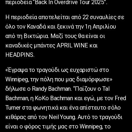
περιοδεία “Back In Overdrive Tour 2025”.
Η περιοδεία αποτελείται από 22 συναυλίες σε
όλο τον Καναδά και ξεκινά την 1η Απριλίου
από τη Βικτώρια. Μαζί τους θα είναι οι
καναδικές μπάντες APRIL WINE και
HEADPINS.
«Έγραψα το τραγούδι ως ευχαριστώ στο
Winnipeg, την πόλη που μας διαμόρφωσε»
δήλωσε ο Randy Bachman. “Παίζουν ο Tal
Bachman, η KoKo Bachman και εγώ, με τον Fred
Turner στα φωνητικά και ένα απίστευτο σόλο
κιθάρας από τον Neil Young. Αυτό το τραγούδι
είναι ο φόρος τιμής μας στο Winnipeg, το