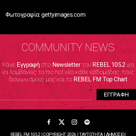
Φωτογραφία: gettyimages.com
COMMUNITY NEWS
Κάνε
Εγγραφή
στο
Newsletter
του
REBEL 105.2
για
να λαμβάνεις τα πιο hot νέα κάθε εβδομάδας, τους
διαγωνισμούς μας και το
REBEL FM Top Chart
REBEL FM 105.2 | COPYRIGHT 2026 |
ΤΑΥΤΟΤΗΤΑ
|
ΔΗΜΟΣΙΟΙ