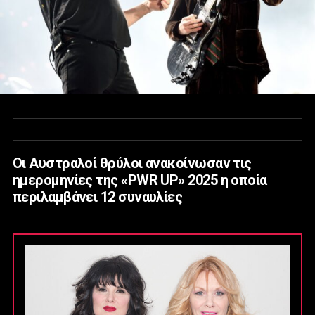
Οι Αυστραλοί θρύλοι ανακοίνωσαν τις
ημερομηνίες της «PWR UP» 2025 η οποία
περιλαμβάνει 12 συναυλίες