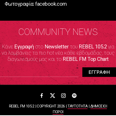
Φωτογραφία: facebook.com
COMMUNITY NEWS
Κάνε
Εγγραφή
στο
Newsletter
του
REBEL 105.2
για
να λαμβάνεις τα πιο hot νέα κάθε εβδομάδας, τους
διαγωνισμούς μας και το
REBEL FM Top Chart
REBEL FM 105.2 | COPYRIGHT 2026 |
ΤΑΥΤΟΤΗΤΑ
|
ΔΗΜΟΣΙΟΙ
ΠΟΡΟΙ