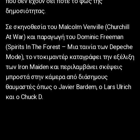
που δεν έχουν δει ποτέ το φως της
δημοσιότητας.
Σε σκηνοθεσία του Malcolm Venville (Churchill
At War) και παραγωγή του Dominic Freeman
(Spirits In The Forest – Μια ταινία των Depeche
Mode), το ντοκιμαντέρ καταγράφει την εξέλιξη
των Iron Maiden και περιλαμβάνει σκέψεις
μπροστά στην κάμερα από διάσημους
θαυμαστές όπως ο Javier Bardem, ο Lars Ulrich
και ο Chuck D.