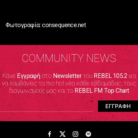
Φωτογραφία: consequence.net
COMMUNITY NEWS
Κάνε
Εγγραφή
στο
Newsletter
του
REBEL 105.2
για
να λαμβάνεις τα πιο hot νέα κάθε εβδομάδας, τους
διαγωνισμούς μας και το
REBEL FM Top Chart