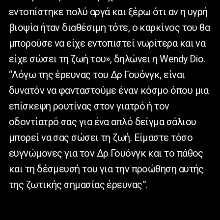
εντοπίστηκε πολύ αργά και ξέρω ότι αν η υγρή
βιοψία ήταν διαθέσιμη τότε, ο καρκίνος του θα
μπορούσε να είχε εντοπιστεί νωρίτερα και να
είχε σώσει τη ζωή του», δηλώνει η Wendy Dio.
“Λόγω της έρευνας του Δρ Γουόνγκ, είναι
δυνατόν να φανταστούμε έναν κόσμο όπου μια
επίσκεψη ρουτίνας στον γιατρό ή τον
οδοντίατρό σας για ένα απλό δείγμα σάλιου
μπορεί να σας σώσει τη ζωή. Είμαστε τόσο
ευγνώμονες για τον Δρ Γουόνγκ και το πάθος
και τη δέσμευσή του για την προώθηση αυτής
της ζωτικής σημασίας έρευνας”.