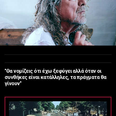
''Θα νομίζεις ότι έχω ξεφύγει αλλά όταν οι
συνθήκες είναι κατάλληλες, τα πράγματα θα
γίνουν''