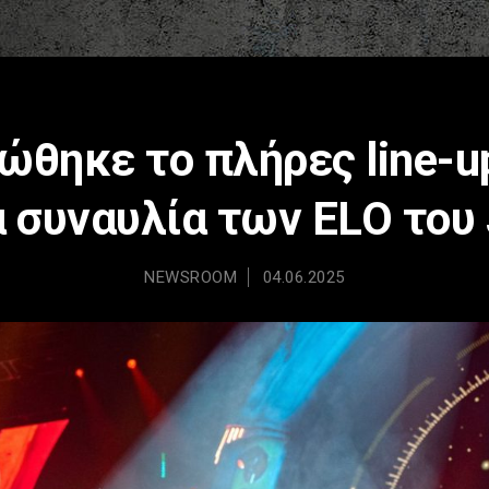
ώθηκε το πλήρες line-up
 συναυλία των ELO του 
NEWSROOM
04.06.2025