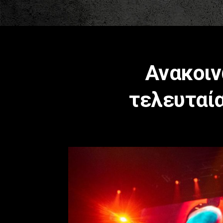
Ανακοιν
τελευταία