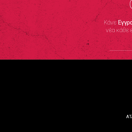
Κάνε
Εγγρ
νέα κάθε 
ΑΤ