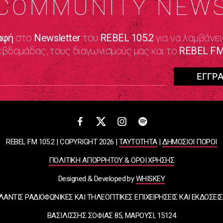
COMMUNITY NEW
αφή
στο
Newsletter
του
REBEL 105.2
για να λαμβάνει
εβδομάδας, τους διαγωνισμούς μας και το
REBEL FM
REBEL FM 105.2 | COPYRIGHT 2026 |
ΤΑΥΤΟΤΗΤΑ
|
ΔΗΜΟΣΙΟΙ ΠΟΡΟΙ
ΠΟΛΙΤΙΚΗ ΑΠΟΡΡΗΤΟΥ & ΟΡΟΙ ΧΡΗΣΗΣ
Designed & Developed by
WHISKEY
ΛΑΝΤΙΣ ΡΑΔΙΟΦΩΝΙΚΕΣ ΚΑΙ ΤΗΛΕΟΠΤΙΚΕΣ ΕΠΙΧΕΙΡΗΣΕΙΣ ΚΑΙ ΕΚΔΟΣΕΙΣ
ΒΑΣΙΛΙΣΣΗΣ ΣΟΦΙΑΣ 85, ΜΑΡΟΥΣΙ, 15124