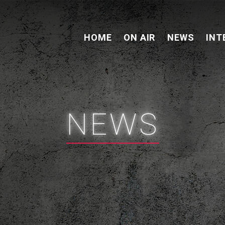
HOME
ON AIR
NEWS
INT
NEWS