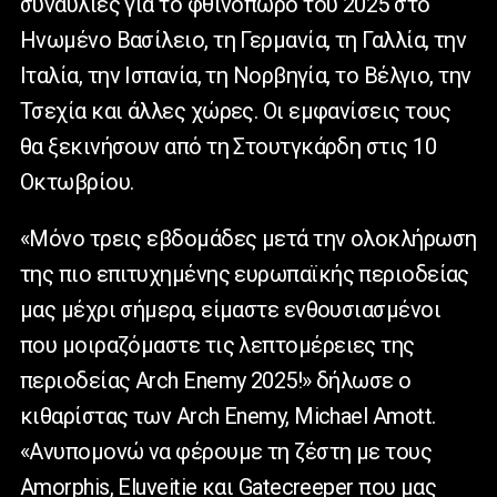
συναυλίες για το φθινόπωρο του 2025 στο
Ηνωμένο Βασίλειο, τη Γερμανία, τη Γαλλία, την
Ιταλία, την Ισπανία, τη Νορβηγία, το Βέλγιο, την
Τσεχία και άλλες χώρες. Οι εμφανίσεις τους
θα ξεκινήσουν από τη Στουτγκάρδη στις 10
Οκτωβρίου.
«Μόνο τρεις εβδομάδες μετά την ολοκλήρωση
της πιο επιτυχημένης ευρωπαϊκής περιοδείας
μας μέχρι σήμερα, είμαστε ενθουσιασμένοι
που μοιραζόμαστε τις λεπτομέρειες της
περιοδείας Arch Enemy 2025!» δήλωσε ο
κιθαρίστας των Arch Enemy, Michael Amott.
«Ανυπομονώ να φέρουμε τη ζέστη με τους
Amorphis, Eluveitie και Gatecreeper που μας