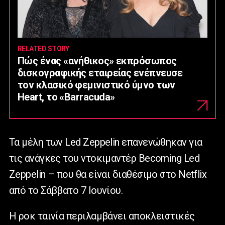
RELATED STORY
Πώς ένας «ανήθικος» εκπρόσωπος
δισκογραφικής εταιρείας ενέπνευσε
τον κλασικό φεμινιστικό ύμνο των
Heart, το «Barracuda»
Τα μέλη των
Led
Zeppelin
επανενώθηκαν για
τις ανάγκες του ντοκιμαντέρ
Becoming
Led
Zeppelin
– που θα είναι διαθέσιμο στο
Netflix
από το Σάββατο 7 Ιουνίου.
Η ροκ ταινία περιλαμβάνει αποκλειστικές