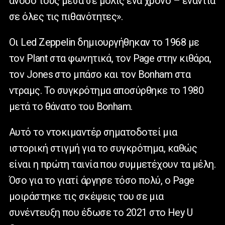
άνοδό τους μέσα σε μόλις ένα χρόνο – ενάντια
σε όλες τις πιθανότητες».
Οι Led Zeppelin δημιουργήθηκαν το 1968 με
τον Plant στα φωνητικά, τον Page στην κιθάρα,
τον Jones στο μπάσο και τον Bonham στα
ντραμς. Το συγκρότημα αποσύρθηκε το 1980
μετά το θάνατο του Bonham.
Αυτό το ντοκιμαντέρ σηματοδοτεί μια
ιστορική στιγμή για το συγκρότημα, καθώς
είναι η πρώτη ταινία που συμμετέχουν τα μέλη.
Όσο για το γιατί άργησε τόσο πολύ, ο Page
μοιράστηκε τις σκέψεις του σε μια
συνέντευξη που έδωσε το 2021 στο Hey U