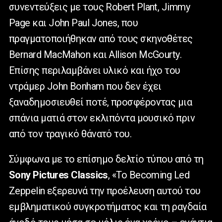
συνεντεύξεις με τους
Robert
Plant
,
Jimmy
Page
και
John
Paul
Jones
, που
πραγματοποιήθηκαν από τους σκηνοθέτες
Bernard
MacMahon
και
Allison
McGourty
.
Επίσης περιλαμβάνει υλικό και ήχο του
ντράμερ
John
Bonham
που δεν έχει
ξαναδημοσιευθεί ποτέ, προσφέροντας μια
σπάνια ματιά στον εκλιπόντα μουσικό πριν
από τον τραγικό θάνατό του.
Σύμφωνα με το επίσημο δελτίο τύπου από τη
Sony Pictures Classics
, «Το Becoming Led
Zeppelin εξερευνά την προέλευση αυτού του
εμβληματικού συγκροτήματος και τη ραγδαία