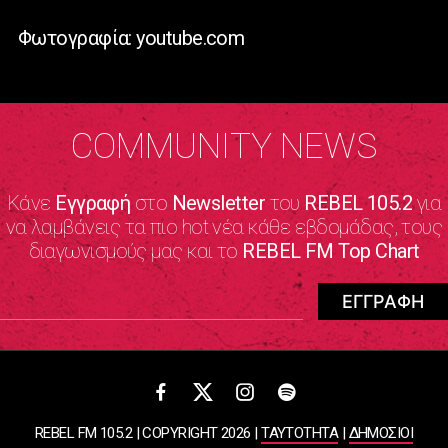
Φωτογραφία: youtube.com
COMMUNITY NEWS
Κάνε
Εγγραφή
στο
Newsletter
του
REBEL 105.2
για
να λαμβάνεις τα πιο hot νέα κάθε εβδομάδας, τους
διαγωνισμούς μας και το
REBEL FM Top Chart
REBEL FM 105.2 | COPYRIGHT 2026 |
ΤΑΥΤΟΤΗΤΑ
|
ΔΗΜΟΣΙΟΙ