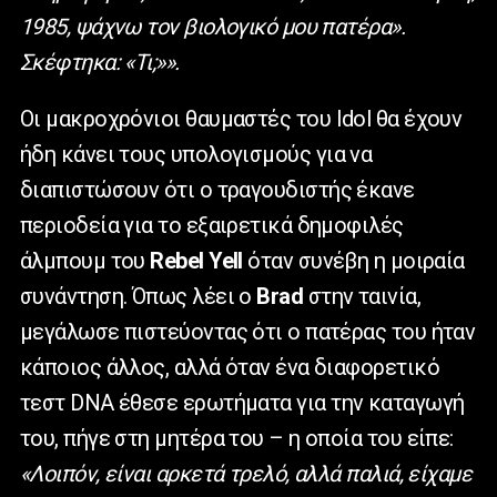
1985, ψάχνω τον βιολογικό μου πατέρα».
Σκέφτηκα: «Τι;»»
.
Οι μακροχρόνιοι θαυμαστές του Idol θα έχουν
ήδη κάνει τους υπολογισμούς για να
διαπιστώσουν ότι ο τραγουδιστής έκανε
περιοδεία για το εξαιρετικά δημοφιλές
άλμπουμ του
Rebel Yell
όταν συνέβη η μοιραία
συνάντηση. Όπως λέει ο
Bra
d
στην ταινία,
μεγάλωσε πιστεύοντας ότι ο πατέρας του ήταν
κάποιος άλλος, αλλά όταν ένα διαφορετικό
τεστ DNA έθεσε ερωτήματα για την καταγωγή
του, πήγε στη μητέρα του – η οποία του είπε:
«Λοιπόν, είναι αρκετά τρελό, αλλά παλιά, είχαμε