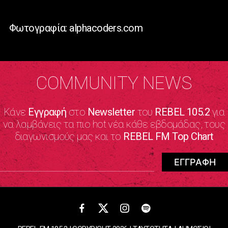
Φωτογραφία: alphacoders.com
COMMUNITY NEWS
Κάνε
Εγγραφή
στο
Newsletter
του
REBEL 105.2
για
να λαμβάνεις τα πιο hot νέα κάθε εβδομάδας, τους
διαγωνισμούς μας και το
REBEL FM Top Chart