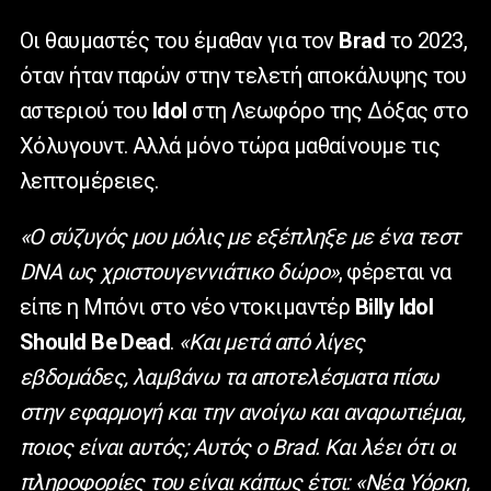
Οι θαυμαστές του έμαθαν για τον
Brad
το 2023,
όταν ήταν παρών στην τελετή αποκάλυψης του
αστεριού του
Idol
στη Λεωφόρο της Δόξας στο
Χόλυγουντ. Αλλά μόνο τώρα μαθαίνουμε τις
λεπτομέρειες.
«Ο σύζυγός μου μόλις με εξέπληξε με ένα τεστ
DNA ως χριστουγεννιάτικο δώρο»
, φέρεται να
είπε η Μπόνι στο νέο ντοκιμαντέρ
Billy Idol
Should Be Dead
.
«Και μετά από λίγες
εβδομάδες, λαμβάνω τα αποτελέσματα πίσω
στην εφαρμογή και την ανοίγω και αναρωτιέμαι,
ποιος είναι αυτός; Αυτός ο
Brad
. Και λέει ότι οι
πληροφορίες του είναι κάπως έτσι: «Νέα Υόρκη,