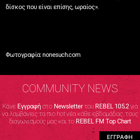
δίσκος που είναι επίσης, ωραίος».
Φωτογραφία: nonesuch.com
COMMUNITY NEWS
Κάνε
Εγγραφή
στο
Newsletter
του
REBEL 105.2
για
να λαμβάνεις τα πιο hot νέα κάθε εβδομάδας, τους
διαγωνισμούς μας και το
REBEL FM Top Chart