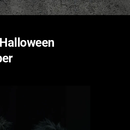
ο Halloween
per