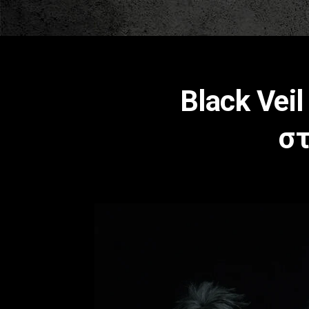
Black Veil
στ