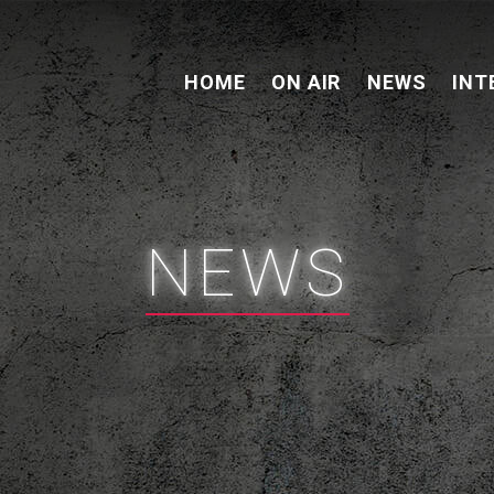
HOME
ON AIR
NEWS
INT
NEWS