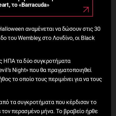
art, το «Barracuda»
Halloween αναμένεται να δώσουν στις 30
ο του Wembley, στο Λονδίνο, οι Black
ις ΗΠΑ τα δύο συγκροτήματα
vil’s Night» που θα πραγματοποιηθεί
θος το οποίο τους περιμένει για να τους
να από τα συγκροτήματα που κέρδισαν το
s τον περασμένο μήνα. Το βραβείο ήρθε