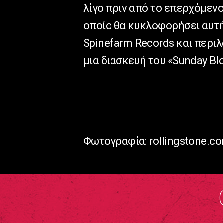
λίγο πριν από το επερχόμενο 
οποίο θα κυκλοφορήσει αυτή
Spinefarm Records και περι
μια διασκευή του «Sunday Bl
Φωτογραφία: rollingstone.c