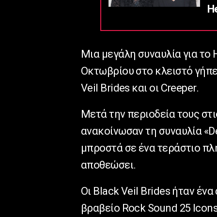
He
Μια μεγάλη συναυλία για το 
Οκτωβρίου στο κλειστό γήπεδ
Veil Brides και οι Creeper.
Μετά την περιοδεία τους στ
ανακοίνωσαν τη συναυλία «De
μπροστά σε ένα τεράστιο πλή
αποθεώσει.
Οι Black Veil Brides ήταν έ
βραβείο Rock Sound 25 Icon