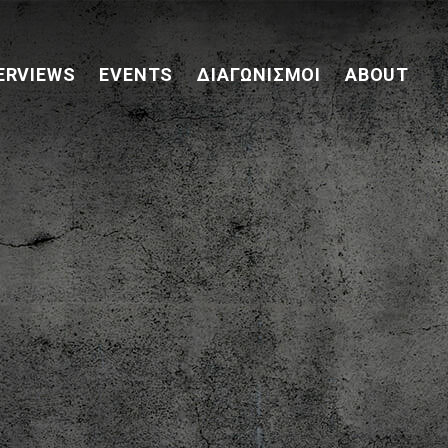
ERVIEWS
EVENTS
ΔΙΑΓΩΝΙΣΜΟΊ
ABOUT