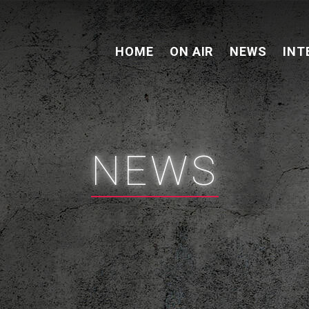
HOME
ON AIR
NEWS
INT
NEWS