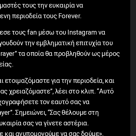
υμαστές τους την ευκαιρία να
νη περιοδεία τους Forever.
εσε τους fan μέσω του Instagram να
γουδούν την εμβληματική επιτυχία του
Prayer” τα οποία θα προβληθούν ως μέρος
είας.
 ετοιμαζόμαστε για την περιοδεία, και
ας χρειαζόμαστε”, λέει στο κλιπ. “Αυτό
ηχογραφήσετε τον εαυτό σας να
ayer”. Σημειώνει, “Σας θέλουμε στη
υκαιρία σας να γίνετε αστέρια.
 και ανυπομονούμε να σας δούμε».