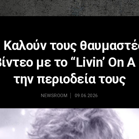
: Καλούν τους θαυμαστέ
ίντεο με το “Livin’ On A 
την περιοδεία τους
NEWSROOM
09.06.2026