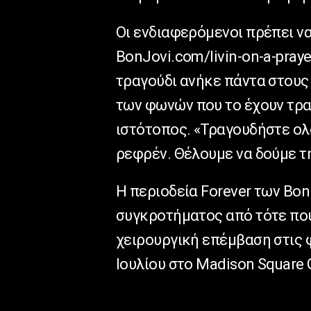
Οι ενδιαφερόμενοι πρέπει να
BonJovi.com/livin-on-a-pray
τραγούδι ανήκε πάντα στους
των φωνών που το έχουν τρα
ιστότοπος. «Τραγουδήστε ολ
ρεφρέν. Θέλουμε να δούμε τη
Η περιοδεία Forever των Bon
συγκροτήματος από τότε που
χειρουργική επέμβαση στις φ
Ιουλίου στο Madison Square