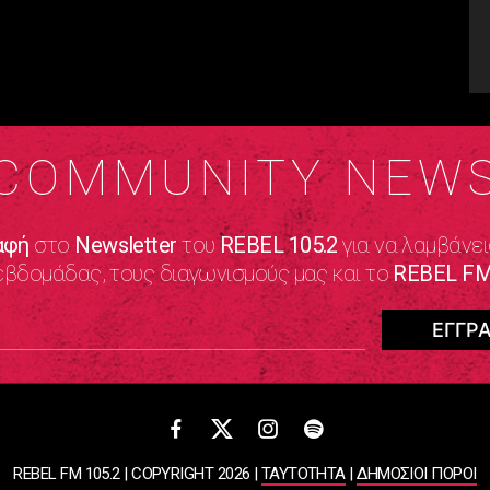
COMMUNITY NEW
αφή
στο
Newsletter
του
REBEL 105.2
για να λαμβάνει
εβδομάδας, τους διαγωνισμούς μας και το
REBEL FM
REBEL FM 105.2 | COPYRIGHT 2026 |
ΤΑΥΤΟΤΗΤΑ
|
ΔΗΜΟΣΙΟΙ ΠΟΡΟΙ