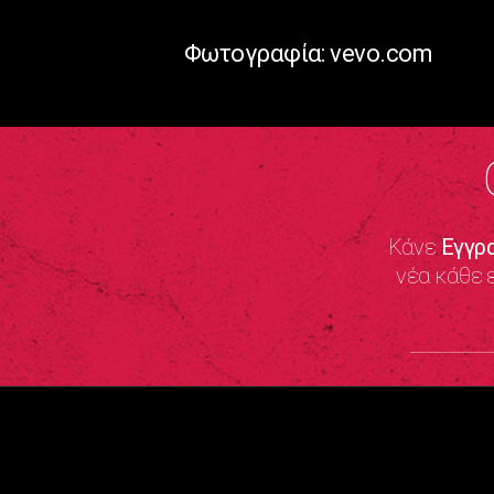
Φωτογραφία: vevo.com
Κάνε
Εγγρ
νέα κάθε 