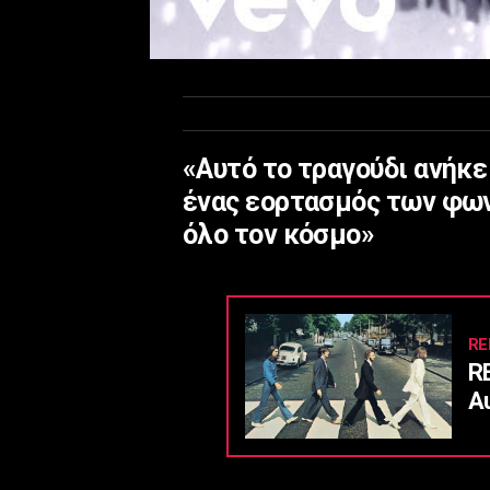
«Αυτό το τραγούδι ανήκε
ένας εορτασμός των φων
όλο τον κόσμο»
RE
R
Α