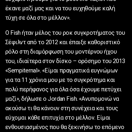
έκανε μαζί μας και να του ευχηθούμε καλή
τύχη σε όλα στο μέλλον».
Ο Fish ήταν μέλος του ροκ συγκροτήματος του
Σέφιλντ από το 2012 και έπαιξε καθοριστικό
ρόλο στη διαμόρφωση του μοντέρνου ήχου
του, ιδιαίτερα στον δίσκο – ορόσημο του 2013
«Sempiternal». «Είμαι πραγματικά ευγνώμων
για τα 11 χρόνια μου με το συγκρότημα και
πολύ περήφανος για όλα όσα έχουμε πετύχει
μαζί», δήλωσε ο Jordan Fish. «Ανυπομονώ να
ακούσω τι θα κάνουν στη συνέχεια και τους
εύχομαι κάθε επιτυχία στο μέλλον. Είμαι
ενθουσιασμένος που θα ξεκινήσω το επόμενο