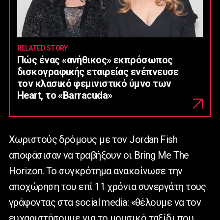
RELATED STORY
Πώς ένας «ανήθικος» εκπρόσωπος
δισκογραφικής εταιρείας ενέπνευσε
τον κλασικό φεμινιστικό ύμνο των
Heart, το «Barracuda»
Χωριστούς δρόμους με τον Jordan Fish
αποφάσισαν να τραβήξουν οι Bring Me The
Horizon. Το συγκρότημα ανακοίνωσε την
αποχώρηση του επί 11 χρόνια συνεργάτη τους
γράφοντας στα social media: «θέλουμε να τον
ευχαριστήσουμε για το μουσικό ταξίδι που