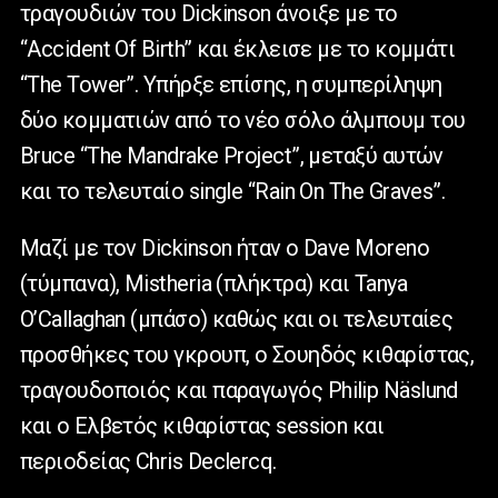
τραγουδιών του Dickinson άνοιξε με το
“Accident Of Birth” και έκλεισε με το κομμάτι
“The Tower”. Υπήρξε επίσης, η συμπερίληψη
δύο κομματιών από το νέο σόλο άλμπουμ του
Bruce “The Mandrake Project”, μεταξύ αυτών
και το τελευταίο single “Rain On The Graves”.
Μαζί με τον Dickinson ήταν ο Dave Moreno
(τύμπανα), Mistheria (πλήκτρα) και Tanya
O’Callaghan (μπάσο) καθώς και οι τελευταίες
προσθήκες του γκρουπ, ο Σουηδός κιθαρίστας,
τραγουδοποιός και παραγωγός Philip Näslund
και ο Ελβετός κιθαρίστας session και
περιοδείας Chris Declercq.