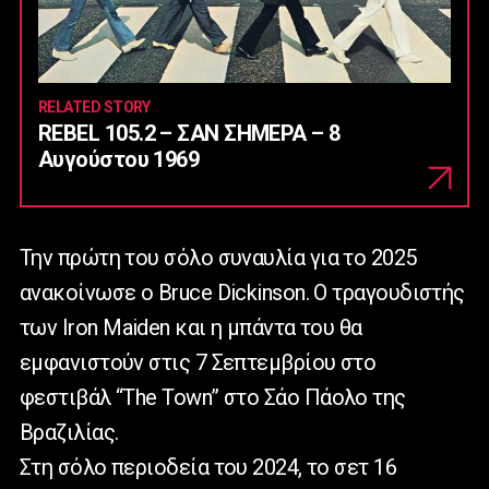
RELATED STORY
REBEL 105.2 – ΣΑΝ ΣΗΜΕΡΑ – 8
Αυγούστου 1969
Την πρώτη του σόλο συναυλία για το 2025
ανακοίνωσε ο Bruce Dickinson. O τραγουδιστής
των Iron Maiden και η μπάντα του θα
εμφανιστούν στις 7 Σεπτεμβρίου στο
φεστιβάλ “The Town” στο Σάο Πάολο της
Βραζιλίας.
Στη σόλο περιοδεία του 2024, το σετ 16