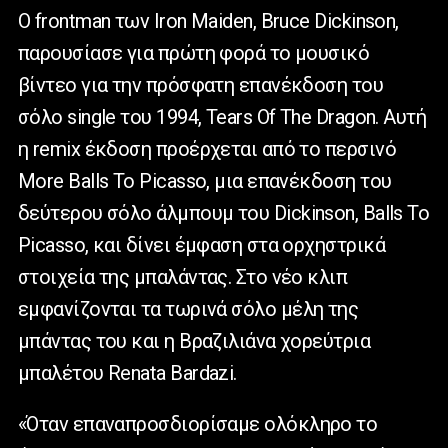
Ο frontman των Iron Maiden, Bruce Dickinson,
παρουσίασε για πρώτη φορά το μουσικό
βίντεο για την πρόσφατη επανέκδοση του
σόλο single του 1994, Tears Of The Dragon. Αυτή
η remix έκδοση προέρχεται από το περσινό
More Balls To Picasso, μια επανέκδοση του
δεύτερου σόλο άλμπουμ του Dickinson, Balls To
Picasso, και δίνει έμφαση στα ορχηστρικά
στοιχεία της μπαλάντας. Στο νέο κλιπ
εμφανίζονται τα τωρινά σόλο μέλη της
μπάντας του και η Βραζιλιάνα χορεύτρια
μπαλέτου Renata Bardazi.
«Όταν επαναπροσδιορίσαμε ολόκληρο το