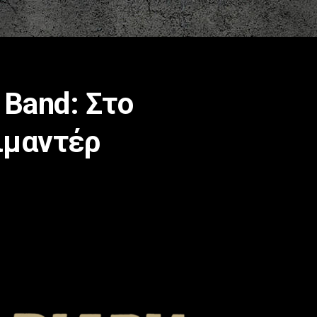
t Band: Στο
ιμαντέρ