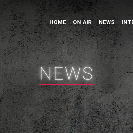
HOME
ON AIR
NEWS
INT
NEWS