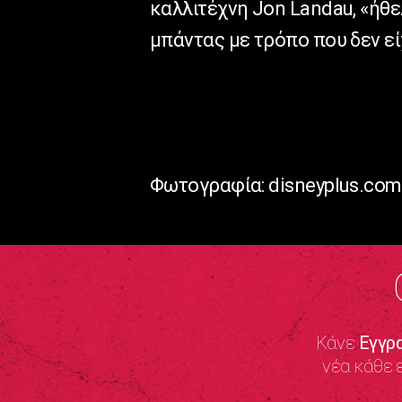
καλλιτέχνη Jon Landau, «ήθε
μπάντας με τρόπο που δεν εί
Φωτογραφία: disneyplus.com
Κάνε
Εγγρ
νέα κάθε 