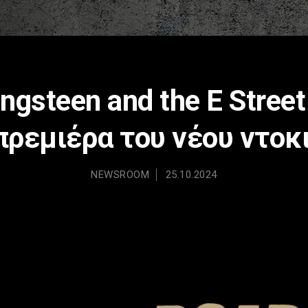
ngsteen and the E Stree
 πρεμιέρα του νέου ντοκ
NEWSROOM
25.10.2024