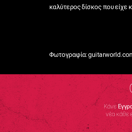
καλύτερος δίσκος που είχε κ
Φωτογραφία: guitarworld.co
Κάνε
Εγγρ
νέα κάθε 