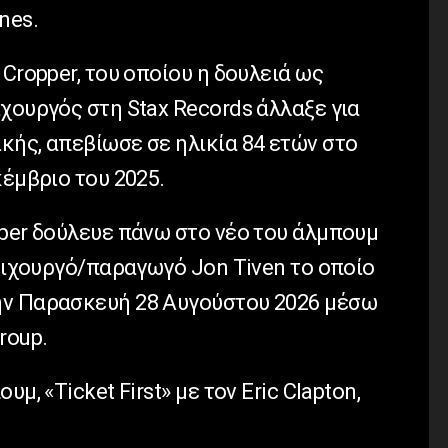
nes.
 Cropper, του οποίου η δουλειά ως
χουργός στη Stax Records άλλαξε για
κής, απεβίωσε σε ηλικία 84 ετών στο
κέμβριο του 2025.
oper δούλευε πάνω στο νέο του άλμπουμ
στιχουργό/παραγωγό Jon Tiven το οποίο
ην Παρασκευή 28 Αυγούστου 2026 μέσω
roup.
μ, «Ticket First» με τον Eric Clapton,