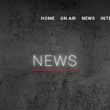
HOME
ON AIR
NEWS
INT
NEWS