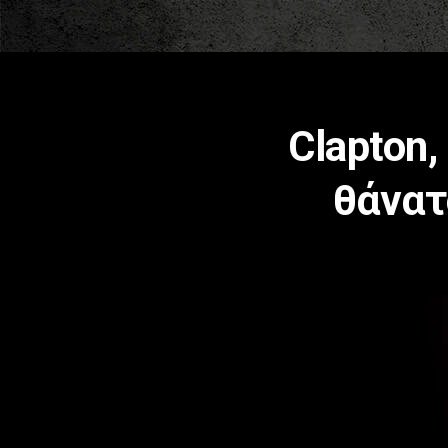
Clapton,
θάνατ