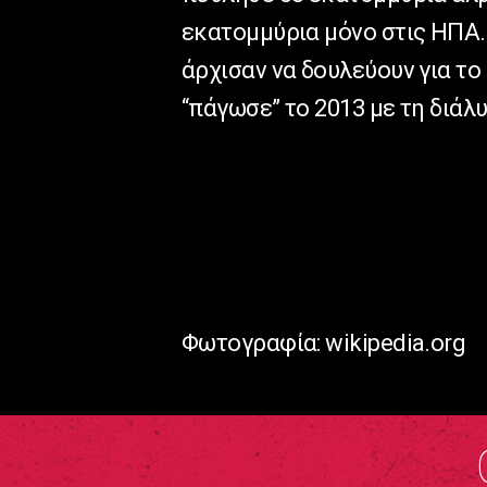
εκατομμύρια μόνο στις ΗΠΑ.
άρχισαν να δουλεύουν για το
“πάγωσε” το 2013 με τη διάλ
Φωτογραφία: wikipedia.org