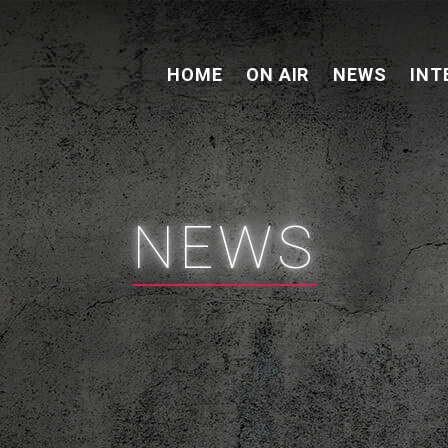
HOME
ON AIR
NEWS
INT
NEWS