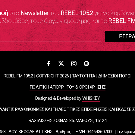
αφή
στο
Newsletter
του
REBEL 105.2
για να λαμβάνει
εβδομάδας, τους διαγωνισμούς μας και το
REBEL FM
REBEL FM 105.2 | COPYRIGHT 2026 |
ΤΑΥΤΟΤΗΤΑ
|
ΔΗΜΟΣΙΟΙ ΠΟΡΟΙ
ΠΟΛΙΤΙΚΗ ΑΠΟΡΡΗΤΟΥ & ΟΡΟΙ ΧΡΗΣΗΣ
Designed & Developed by
WHISKEY
ΛΑΝΤΙΣ ΡΑΔΙΟΦΩΝΙΚΕΣ ΚΑΙ ΤΗΛΕΟΠΤΙΚΕΣ ΕΠΙΧΕΙΡΗΣΕΙΣ ΚΑΙ ΕΚΔΟΣΕΙΣ
ΒΑΣΙΛΙΣΣΗΣ ΣΟΦΙΑΣ 85, ΜΑΡΟΥΣΙ, 15124
58 | ΔΟΥ: ΚΕΦΟΔΕ ΑΤΤΙΚΗΣ | Αριθμός Γ.Ε.ΜΗ: 044643607000 | Τηλέφων