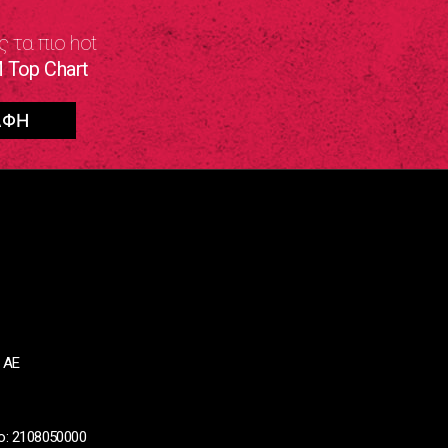
ς τα πιο hot
 Top Chart
 ΑΕ
ο: 2108050000