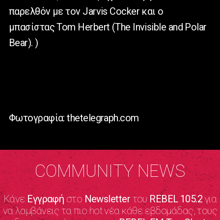
παρελθόν με τον Jarvis Cocker και ο
μπασίστας Tom Herbert (The Invisible and Polar
Bear). )
Φωτογραφία: thetelegraph.com
COMMUNITY NEWS
Κάνε
Εγγραφή
στο
Newsletter
του
REBEL 105.2
για
να λαμβάνεις τα πιο hot νέα κάθε εβδομάδας, τους