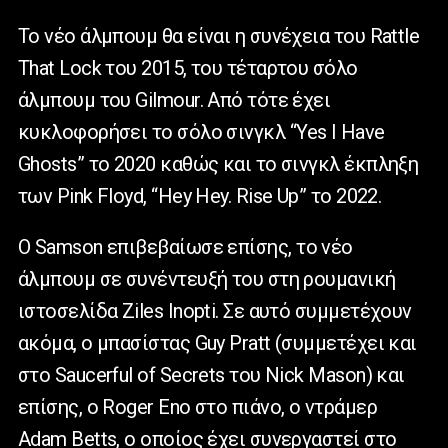
Το νέο άλμπουμ θα είναι η συνέχεια του Rattle
That Lock του 2015, του τέταρτου σόλο
άλμπουμ του Gilmour. Από τότε έχει
κυκλοφορήσει το σόλο σινγκλ “Yes I Have
Ghosts” το 2020 καθώς και το σινγκλ έκπληξη
των Pink Floyd, “Hey Hey. Rise Up” το 2022.
Ο Samson επιβεβαίωσε επίσης, το νέο
άλμπουμ σε συνέντευξή του στη ρουμανική
ιστοσελίδα Ziles Inopti. Σε αυτό συμμετέχουν
ακόμα, ο μπασίστας Guy Pratt (συμμετέχει και
στο Saucerful of Secrets του Nick Mason) και
επίσης, ο Roger Eno στο πιάνο, ο ντράμερ
Adam Betts, ο οποίος έχει συνεργαστεί στο