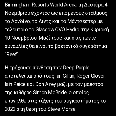
Birmingham Resorts World Arena τη Δευτέρα 4
Νοεμβρίου έχοντας ως επόμενους σταθμούς
το Λονδίνο, το Λιντς και το Μάντσεστερ με
τελευταίο το Glasgow OVO Hydro, την Κυριακή
10 Νοεμβρίου. Μαζί τους και στις πέντε
συναυλίες θα είναι το βρετανικό συγκρότημα
“Reef”.
Η τρέχουσα σύνθεση των Deep Purple
αποτελείται από τους Ian Gillan, Roger Glover,
Iain Paice και Don Airey μαζί με τον μαέστρο
της κιθάρας Simon McBride, ο οποίος
επανήλθε στις τάξεις του συγκροτήματος το
2022 στη θέση του Steve Morse.