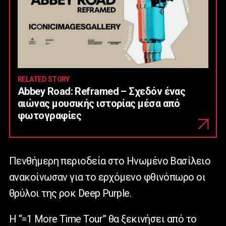
RELATED STORY
Abbey Road: Reframed – Σχεδόν ένας
αιώνας μουσικής ιστορίας μέσα από
φωτογραφίες
Πενθήμερη περιοδεία στο Ηνωμένο Βασίλειο
ανακοίνωσαν για το ερχόμενο φθινόπωρο οι
θρύλοι της ροκ Deep Purple.
H “=1 More Time Tour” θα ξεκινήσει από το