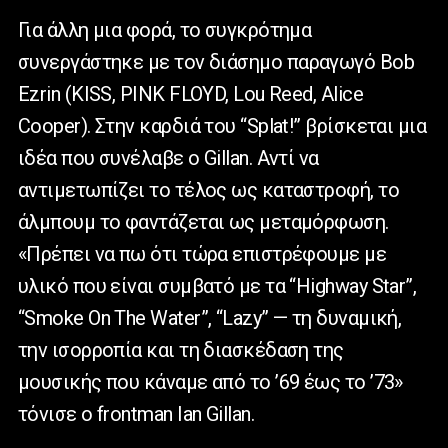
Για άλλη μια φορά, το συγκρότημα
συνεργάστηκε με τον διάσημο παραγωγό Bob
Ezrin (KISS, PINK FLOYD, Lou Reed, Alice
Cooper). Στην καρδιά του “Splat!” βρίσκεται μια
ιδέα που συνέλαβε ο Gillan. Αντί να
αντιμετωπίζει το τέλος ως καταστροφή, το
άλμπουμ το φαντάζεται ως μεταμόρφωση.
«Πρέπει να πω ότι τώρα επιστρέφουμε με
υλικό που είναι συμβατό με τα “Highway Star”,
“Smoke On The Water”, “Lazy” — τη δυναμική,
την ισορροπία και τη διασκέδαση της
μουσικής που κάναμε από το ’69 έως το ’73»
τόνισε ο frontman Ian Gillan.