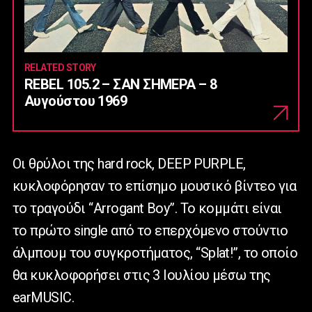
RELATED STORY
REBEL 105.2 – ΣΑΝ ΣΗΜΕΡΑ – 8
Αυγούστου 1969
Οι θρύλοι της hard rock, DEEP PURPLE,
κυκλοφόρησαν το επίσημο μουσικό βίντεο για
το τραγούδι “Arrogant Boy”. Το κομμάτι είναι
το πρώτο single από το επερχόμενο στούντιο
άλμπουμ του συγκροτήματος, “Splat!”, το οποίο
θα κυκλοφορήσει στις 3 Ιουλίου μέσω της
earMUSIC.