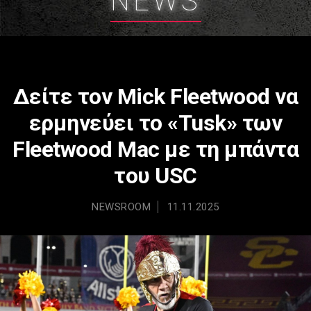
NEWS
Δείτε τον Mick Fleetwood να
ερμηνεύει το «Tusk» των
Fleetwood Mac με τη μπάντα
του USC
NEWSROOM
11.11.2025