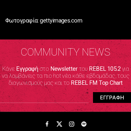
Φωτογραφία: gettyimages.com
COMMUNITY NEWS
Κάνε
Εγγραφή
στο
Newsletter
του
REBEL 105.2
για
να λαμβάνεις τα πιο hot νέα κάθε εβδομάδας, τους
διαγωνισμούς μας και το
REBEL FM Top Chart