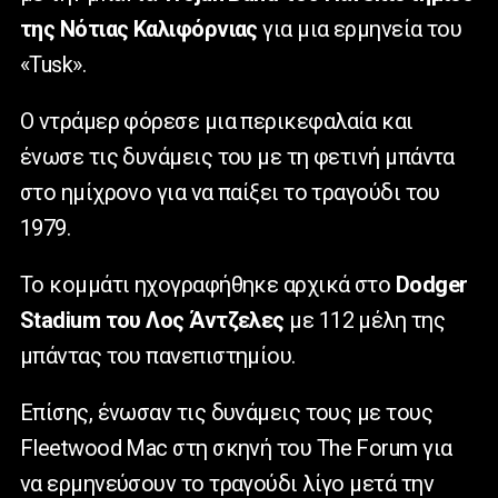
της Νότιας Καλιφόρνιας
για μια ερμηνεία του
«Tusk».
Ο ντράμερ φόρεσε μια περικεφαλαία και
ένωσε τις δυνάμεις του με τη φετινή μπάντα
στο ημίχρονο για να παίξει το τραγούδι του
1979.
Το κομμάτι ηχογραφήθηκε αρχικά στο
Dodger
Stadium του Λος Άντζελες
με 112 μέλη της
μπάντας του πανεπιστημίου.
Επίσης, ένωσαν τις δυνάμεις τους με τους
Fleetwood Mac στη σκηνή του The Forum για
να ερμηνεύσουν το τραγούδι λίγο μετά την