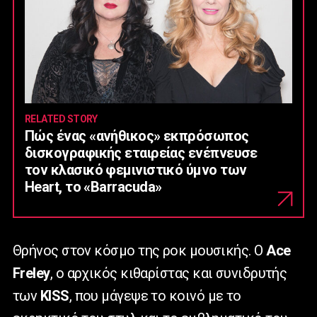
RELATED STORY
Πώς ένας «ανήθικος» εκπρόσωπος
δισκογραφικής εταιρείας ενέπνευσε
τον κλασικό φεμινιστικό ύμνο των
Heart, το «Barracuda»
Θρήνος στον κόσμο της ροκ μουσικής. Ο
Ace
Freley
, ο αρχικός κιθαρίστας και συνιδρυτής
των
KISS
, που μάγεψε το κοινό με το