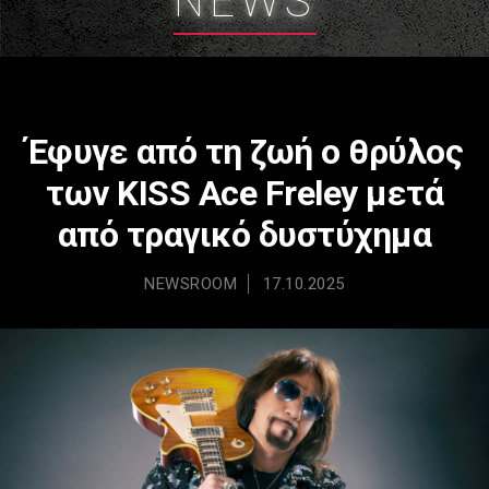
NEWS
Έφυγε από τη ζωή ο θρύλος
των KISS Ace Freley μετά
από τραγικό δυστύχημα
NEWSROOM
17.10.2025