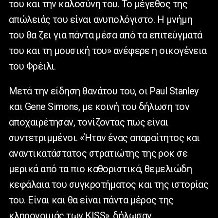
του και την καλοσύνη του. Το μέγεθος της
απώλειάς του είναι ανυπολόγιστο. Η μνήμη
του θα ζει για πάντα μέσα από τα επιτεύγματά
του και τη μουσική του» ανέφερε η οικογένεια
του Φρέιλι.
Μετά την είδηση θανάτου του, οι
Paul
Stanley
και
Gene
Simons
, με κοινή του δήλωση τον
αποχαιρέτησαν, τονίζοντας πως είναι
συντετριμμένοι. «Ήταν ένας απαραίτητος και
αναντικατάστατος στρατιώτης της ροκ σε
μερικά από τα πιο καθοριστικά, θεμελιώδη
κεφάλαια του συγκροτήματος και της ιστορίας
του. Είναι και θα είναι πάντα μέρος της
κληρονομιάς των KISS», δήλωσαν.