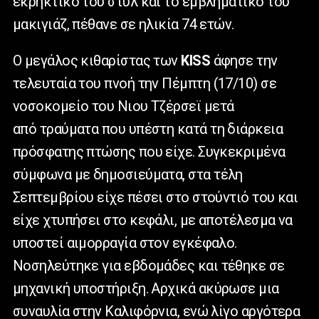
εκρηκτικό του στυλ και το εμβληματικό του
μακιγιάζ, πέθανε σε ηλικία 74 ετών.
Ο μεγάλος κιθαρίστας των
KISS
άφησε την
τελευταία του πνοή την Πέμπτη (17/10) σε
νοσοκομείο του Νιου Τζέρσεϊ μετά
από τραύματα που υπέστη κατά τη διάρκεια
πρόσφατης πτώσης που είχε. Συγκεκριμένα
σύμφωνα με δημοσιεύματα, στα τέλη
Σεπτεμβρίου είχε πέσει στο στούντιό του και
είχε χτυπήσει στο κεφάλι, με αποτέλεσμα να
υποστεί αιμορραγία στον εγκέφαλο.
Νοσηλεύτηκε για εβδομάδες και τέθηκε σε
μηχανική υποστήριξη. Αρχικά ακύρωσε μια
συναυλία στην Καλιφόρνια, ενώ λίγο αργότερα