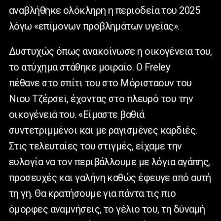
αναβλήθηκε ολόκληρη η περιοδεία του 2025
λόγω «επίμονων προβλημάτων υγείας».
Δυστυχώς όπως ανακοίνωσε η οικογένεια του,
το ατύχημα στάθηκε μοιραίο. Ο
Freley
πέθανε στο σπίτι του στο Μόρισταουν του
Νιου Τζέρσεϊ, έχοντας στο πλευρό του την
οικογένειά του. «Είμαστε βαθιά
συντετριμμένοι και με ραγισμένες καρδιές.
Στις τελευταίες του στιγμές, είχαμε την
ευλογία να τον περιβάλλουμε με λόγια αγάπης,
προσευχές και γαλήνη καθώς έφευγε από αυτή
τη γη. Θα κρατήσουμε για πάντα τις πιο
όμορφες αναμνήσεις, το γέλιο του, τη δύναμή