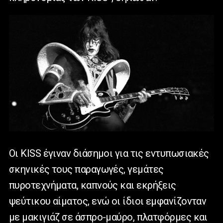
Οι KISS έγιναν διάσημοι για τις εντυπωσιακές
σκηνικές τους παραγωγές, γεμάτες
πυροτεχνήματα, καπνούς και εκρήξεις
ψεύτικου αίματος, ενώ οι ίδιοι εμφανίζονταν
με μακιγιάζ σε άσπρο-μαύρο, πλατφόρμες και