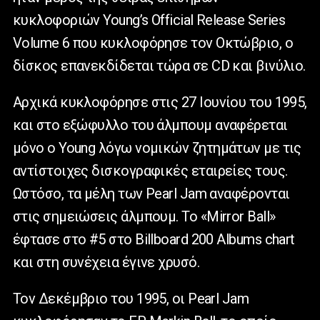
κυκλοφοριών Young’s Official Release Series
Volume 6 που κυκλοφόρησε τον Οκτώβριο, ο
δίσκος επανεκδίδεται τώρα σε CD και βινύλιο.
Αρχικά κυκλοφόρησε στις 27 Ιουνίου του 1995,
και στο εξώφυλλο του άλμπουμ αναφέρεται
μόνο ο Young λόγω νομικών ζητημάτων με τις
αντίστοιχες δισκογραφικές εταιρείες τους.
Ωστόσο, τα μέλη των Pearl Jam αναφέρονται
στις σημειώσεις άλμπουμ. Το «Mirror Ball»
έφτασε στο #5 στο Billboard 200 Albums chart
και στη συνέχεια έγινε χρυσό.
Τον Δεκέμβριο του 1995, οι Pearl Jam