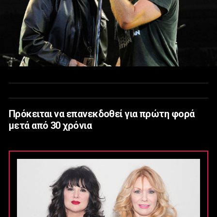
Πρόκειται να επανεκδοθεί για πρώτη φορά
μετά από 30 χρόνια