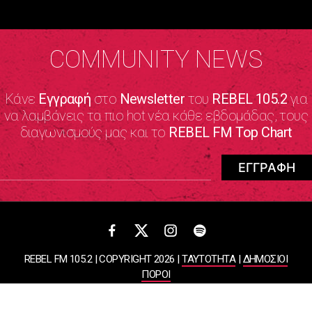
COMMUNITY NEWS
Κάνε
Εγγραφή
στο
Newsletter
του
REBEL 105.2
για
να λαμβάνεις τα πιο hot νέα κάθε εβδομάδας, τους
διαγωνισμούς μας και το
REBEL FM Top Chart
REBEL FM 105.2 | COPYRIGHT 2026 |
ΤΑΥΤΟΤΗΤΑ
|
ΔΗΜΟΣΙΟΙ
ΠΟΡΟΙ
ΠΟΛΙΤΙΚΗ ΑΠΟΡΡΗΤΟΥ & ΟΡΟΙ ΧΡΗΣΗΣ