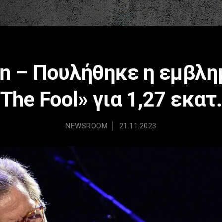
ton – Πουλήθηκε η εμβλη
The Fool» για 1,27 εκατ
NEWSROOM
21.11.2023