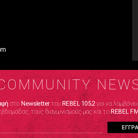
om
COMMUNITY NEW
αφή
στο
Newsletter
του
REBEL 105.2
για να λαμβάνει
εβδομάδας, τους διαγωνισμούς μας και το
REBEL FM