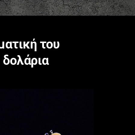
ματική του
. δολάρια