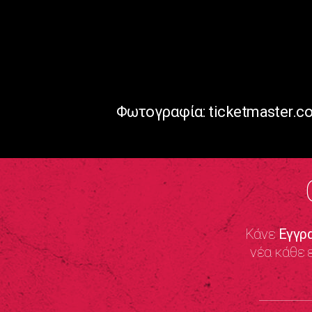
Φωτογραφία: ticketmaster.c
Κάνε
Εγγρ
νέα κάθε 