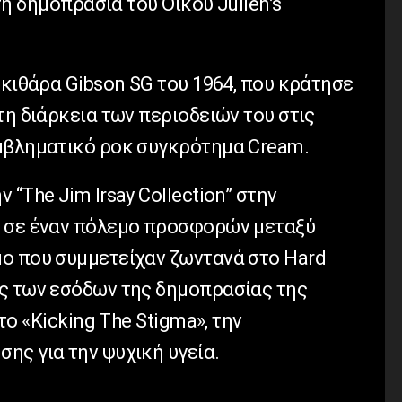
στη δημοπρασία του Οίκου Julien’s
 κιθάρα Gibson SG του 1964, που κράτησε
τη διάρκεια των περιοδειών του στις
μβληματικό ροκ συγκρότημα Cream.
“The Jim Irsay Collection” στην
ε σε έναν πόλεμο προσφορών μεταξύ
ο που συμμετείχαν ζωντανά στο Hard
ς των εσόδων της δημοπρασίας της
το «Kicking The Stigma», την
ης για την ψυχική υγεία.