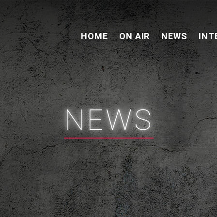
HOME
ON AIR
NEWS
INT
NEWS