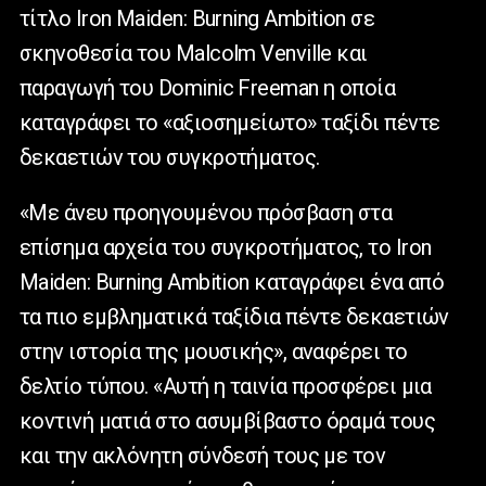
τίτλο Iron Maiden: Burning Ambition σε
σκηνοθεσία του Malcolm Venville και
παραγωγή του Dominic Freeman η οποία
καταγράφει το «αξιοσημείωτο» ταξίδι πέντε
δεκαετιών του συγκροτήματος.
«Με άνευ προηγουμένου πρόσβαση στα
επίσημα αρχεία του συγκροτήματος, το Iron
Maiden: Burning Ambition καταγράφει ένα από
τα πιο εμβληματικά ταξίδια πέντε δεκαετιών
στην ιστορία της μουσικής», αναφέρει το
δελτίο τύπου. «Αυτή η ταινία προσφέρει μια
κοντινή ματιά στο ασυμβίβαστο όραμά τους
και την ακλόνητη σύνδεσή τους με τον