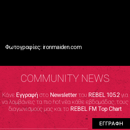
Φωτογραφίες: ironmaiden.com
COMMUNITY NEWS
Κάνε
Εγγραφή
στο
Newsletter
του
REBEL 105.2
για
να λαμβάνεις τα πιο hot νέα κάθε εβδομάδας, τους
διαγωνισμούς μας και το
REBEL FM Top Chart