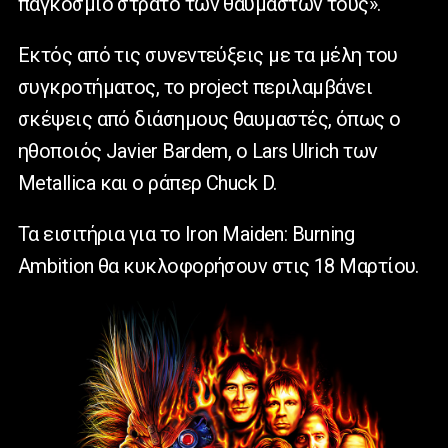
παγκόσμιο στρατό των θαυμαστών τους».
Εκτός από τις συνεντεύξεις με τα μέλη του
συγκροτήματος, το project περιλαμβάνει
σκέψεις από διάσημους θαυμαστές, όπως ο
ηθοποιός Javier Bardem, ο Lars Ulrich των
Metallica και ο ράπερ Chuck D.
Τα εισιτήρια για το Iron Maiden: Burning
Ambition θα κυκλοφορήσουν στις 18 Μαρτίου.