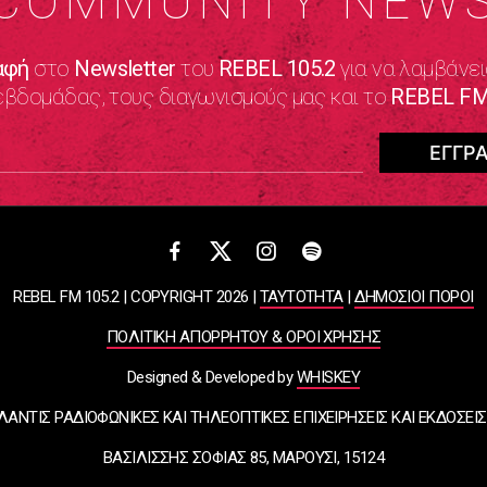
COMMUNITY NEW
αφή
στο
Newsletter
του
REBEL 105.2
για να λαμβάνει
εβδομάδας, τους διαγωνισμούς μας και το
REBEL FM
REBEL FM 105.2 | COPYRIGHT 2026 |
ΤΑΥΤΟΤΗΤΑ
|
ΔΗΜΟΣΙΟΙ ΠΟΡΟΙ
ΠΟΛΙΤΙΚΗ ΑΠΟΡΡΗΤΟΥ & ΟΡΟΙ ΧΡΗΣΗΣ
Designed & Developed by
WHISKEY
ΛΑΝΤΙΣ ΡΑΔΙΟΦΩΝΙΚΕΣ ΚΑΙ ΤΗΛΕΟΠΤΙΚΕΣ ΕΠΙΧΕΙΡΗΣΕΙΣ ΚΑΙ ΕΚΔΟΣΕΙΣ
ΒΑΣΙΛΙΣΣΗΣ ΣΟΦΙΑΣ 85, ΜΑΡΟΥΣΙ, 15124