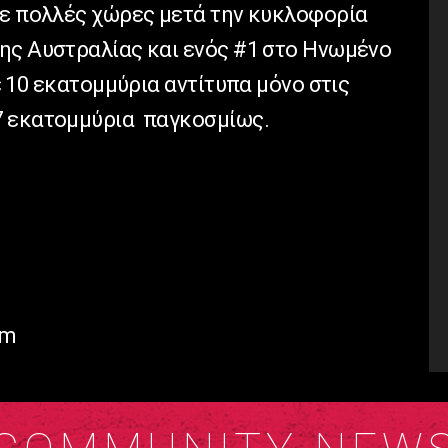
σε πολλές χώρες μετά την κυκλοφορία
ης Αυστραλίας και ενός #1 στο Ηνωμένο
ε 10 εκατομμύρια αντίτυπα μόνο στις
7 εκατομμύρια παγκοσμίως.
om