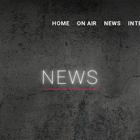
HOME
ON AIR
NEWS
INT
NEWS