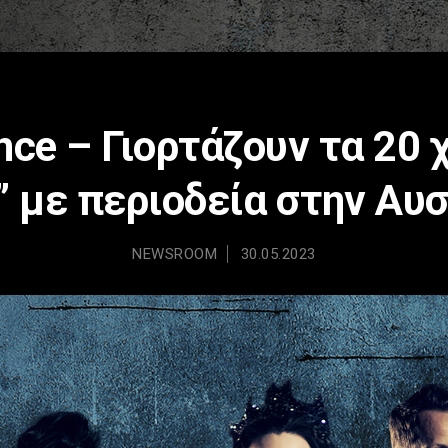
ce – Γιορτάζουν τα 20 
n” με περιοδεία στην Αυ
NEWSROOM
30.05.2023