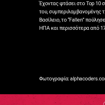
Έχοντας φτάσει στο Top 10 
του, συμπεριλαμβανομένης τ
Βασίλειο, το “Fallen” πούλησ
ΗΠΑ και περισσότερα από 1
Φωτογραφία: alphacoders.c