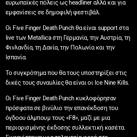
ευρωπαϊκές πόλεις ως headliner αλλά και για
εμφανίσεις σε δημοφιλή φεστιβάλ.
Οι Five Finger Death Punch θα είναι support στα
live των Metallica στη Γερμανία, την Αυστρία, τη
Φινλανδία, τη Δανία, την Πολωνία και την
Ισπανία.
Το συγκρότημα που θα τους υποστηρίξει στις
δικές τους συναυλίες θα είναι οι Ice Nine Kills.
Οι Five Finger Death Punch κυκλοφόρησαν
πρόσφατα σε βινύλιο την επανέκδοση του
όγδοου άλμπουμ τους «F8», μαζί με μια
περιορισμένης έκδοσης συλλεκτική κασέτα.