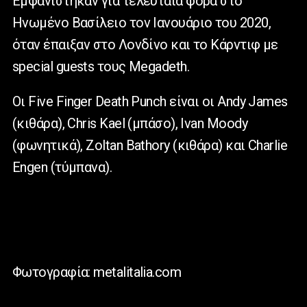
Εμφανίστηκαν για τελευταία φορά στο
Ηνωμένο Βασίλειο τον Ιανουάριο του 2020,
όταν έπαιξαν στο Λονδίνο και το Κάρντιφ με
special guests τους Megadeth.
Οι Five Finger Death Punch είναι οι Andy James
(κιθάρα), Chris Kael (μπάσο), Ivan Moody
(φωνητικά), Zoltan Bathory (κιθάρα) και Charlie
Engen (τύμπανα).
Φωτογραφία: metalitalia.com