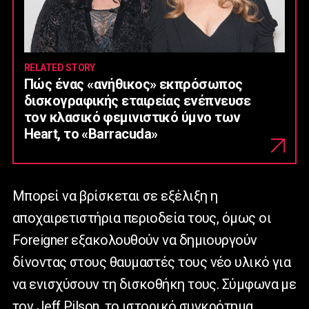
RELATED STORY
Πώς ένας «ανήθικος» εκπρόσωπος
δισκογραφικής εταιρείας ενέπνευσε
τον κλασικό φεμινιστικό ύμνο των
Heart, το «Barracuda»
Μπορεί να βρίσκεται σε εξέλιξη η
αποχαιρετιστήρια περιοδεία τους, όμως οι
Foreigner εξακολουθούν να δημιουργούν
δίνοντας στους θαυμαστές τους νέο υλικό για
να ενισχύσουν τη δισκοθήκη τους. Σύμφωνα με
τον Jeff Pilson, το ιστορικό συγκρότημα