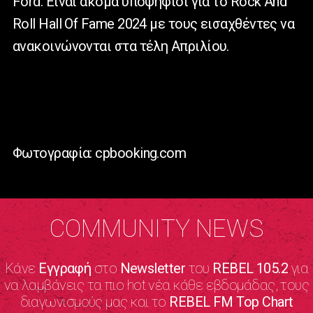
Ford. Είναι ακόμα υποψήφιοι για το Rock And
Roll Hall Of Fame 2024 με τους εισαχθέντες να
ανακοινώνονται στα τέλη Απριλίου.
Φωτογραφία: cpbooking.com
COMMUNITY NEWS
Κάνε
Εγγραφή
στο
Newsletter
του
REBEL 105.2
για
να λαμβάνεις τα πιο hot νέα κάθε εβδομάδας, τους
διαγωνισμούς μας και το
REBEL FM Top Chart