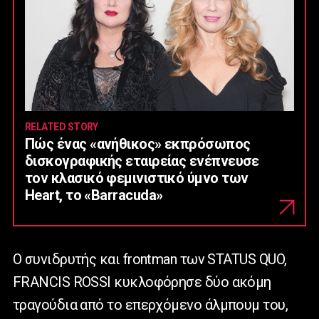
RELATED STORY
Πώς ένας «ανήθικος» εκπρόσωπος
δισκογραφικής εταιρείας ενέπνευσε
τον κλασικό φεμινιστικό ύμνο των
Heart, το «Barracuda»
Ο συνιδρυτής και frontman των STATUS QUO,
FRANCIS ROSSI κυκλοφόρησε δύο ακόμη
τραγούδια από το επερχόμενο άλμπουμ του,