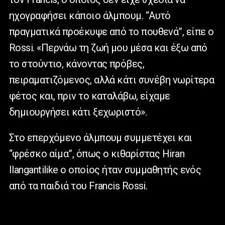
ηχογραφήσει κάποιο άλμπουμ. “Αυτό
πραγματικά προέκυψε από το πουθενά”, είπε ο
Rossi. «Περνάω τη ζωή μου μέσα και έξω από
το στούντιο, κάνοντας πρόβες,
πειραματιζόμενος, αλλά κάτι συνέβη νωρίτερα
φέτος και, πριν το καταλάβω, είχαμε
δημιουργήσει κάτι ξεχωριστό».
Στο επερχόμενο άλμπουμ συμμετέχει και
“φρέσκο αίμα”, όπως ο κιθαρίστας Hiran
Ilangantilike ο οποίος ήταν συμμαθητής ενός
από τα παιδιά του Francis Rossi.