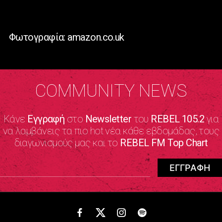
Φωτογραφία: amazon.co.uk
COMMUNITY NEWS
Κάνε
Εγγραφή
στο
Newsletter
του
REBEL 105.2
για
να λαμβάνεις τα πιο hot νέα κάθε εβδομάδας, τους
διαγωνισμούς μας και το
REBEL FM Top Chart