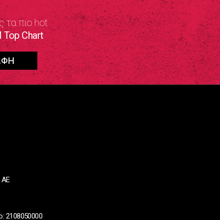
ς τα πιο hot
 Top Chart
 ΑΕ
ο: 2108050000