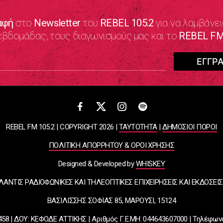
αφή
στο
Newsletter
του
REBEL 105.2
για να λαμβάνει
εβδομάδας, τους διαγωνισμούς μας και το
REBEL FM
REBEL FM 105.2 | COPYRIGHT 2026 |
ΤΑΥΤΟΤΗΤΑ
|
ΔΗΜΟΣΙΟΙ ΠΟΡΟΙ
ΠΟΛΙΤΙΚΗ ΑΠΟΡΡΗΤΟΥ & ΟΡΟΙ ΧΡΗΣΗΣ
Designed & Developed by
WHISKEY
ΛΑΝΤΙΣ ΡΑΔΙΟΦΩΝΙΚΕΣ ΚΑΙ ΤΗΛΕΟΠΤΙΚΕΣ ΕΠΙΧΕΙΡΗΣΕΙΣ ΚΑΙ ΕΚΔΟΣΕΙΣ
ΒΑΣΙΛΙΣΣΗΣ ΣΟΦΙΑΣ 85, ΜΑΡΟΥΣΙ, 15124
58 | ΔΟΥ: ΚΕΦΟΔΕ ΑΤΤΙΚΗΣ | Αριθμός Γ.Ε.ΜΗ: 044643607000 | Τηλέφων