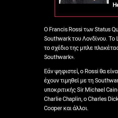
He
Ο Francis Rossi των Status 
Southwark του Λονδίνου. Το
το σχέδιο της μπλε πλακέτας 
Southwark».
Εάν ψηφιστεί, ο Rossi θα εί
έχουν τιμηθεί με τη Southwa
υποκριτικής Sir Michael Cain
Charlie Chaplin, ο Charles Dic
Cooper και άλλοι.