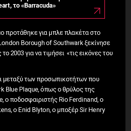
art, το «Barracuda»
Quo προτάθηκε για μπλε πλακέτα στο
 London Borough of Southwark ξεκίνησε
το 2003 για να τιμήσει «τις εικόνες του
ναι μεταξύ των προσωπικοτήτων που
rk Blue Plaque, όπως ο θρύλος της
e, ο ποδοσφαιριστής Rio Ferdinand, ο
kens, ο Enid Blyton, ο μποξέρ Sir Henry