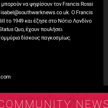
 μπορούν να ψηφίσουν τον Francis Rossi
isabel@southwarknews.co.uk. Ο Francis
ill το 1949 και έζησε στο Νότιο Λονδίνο
Status Quo, έχουν πουλήσει
τομμύρια δίσκους παγκοσμίως.
r.com
COMMUNITY NEW