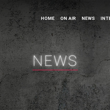
HOME
ON AIR
NEWS
INT
NEWS