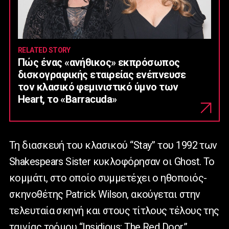
RELATED STORY
Πώς ένας «ανήθικος» εκπρόσωπος
δισκογραφικής εταιρείας ενέπνευσε
τον κλασικό φεμινιστικό ύμνο των
Heart, το «Barracuda»
Τη διασκευή του κλασικού “Stay” του 1992 των
Shakespears Sister κυκλοφόρησαν οι Ghost. Το
κομμάτι, στο οποίο συμμετέχει ο ηθοποιός-
σκηνοθέτης Patrick Wilson, ακούγεται στην
τελευταία σκηνή και στους τίτλους τέλους της
ταινίας τρόμου “Insidious: The Red Door”.