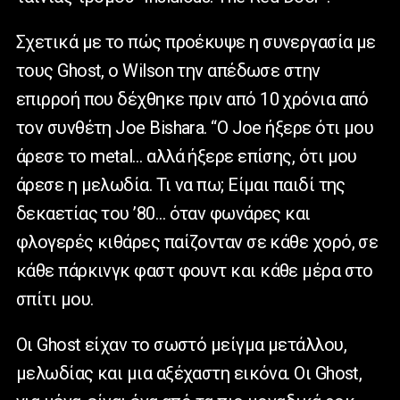
Σχετικά με το πώς προέκυψε η συνεργασία με
τους Ghost, ο Wilson την απέδωσε στην
επιρροή που δέχθηκε πριν από 10 χρόνια από
τον συνθέτη Joe Bishara. “Ο Joe ήξερε ότι μου
άρεσε το metal… αλλά ήξερε επίσης, ότι μου
άρεσε η μελωδία. Τι να πω; Είμαι παιδί της
δεκαετίας του ’80… όταν φωνάρες και
φλογερές κιθάρες παίζονταν σε κάθε χορό, σε
κάθε πάρκινγκ φαστ φουντ και κάθε μέρα στο
σπίτι μου.
Οι Ghost είχαν το σωστό μείγμα μετάλλου,
μελωδίας και μια αξέχαστη εικόνα. Οι Ghost,