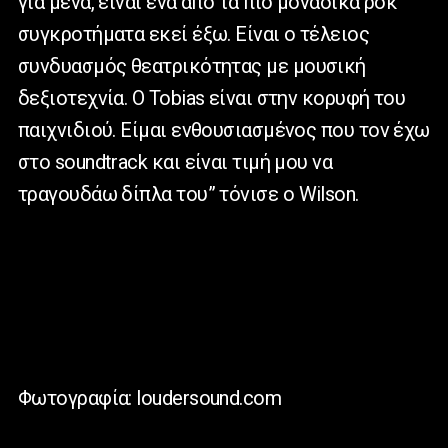
για μένα, είναι ένα από τα πιο μοναδικά ροκ
συγκροτήματα εκεί έξω. Είναι ο τέλειος
συνδυασμός θεατρικότητας με μουσική
δεξιοτεχνία. Ο Tobias είναι στην κορυφή του
παιχνιδιού. Είμαι ενθουσιασμένος που τον έχω
στο soundtrack και είναι τιμή μου να
τραγουδάω δίπλα του” τόνισε ο Wilson.
Φωτογραφία: loudersound.com