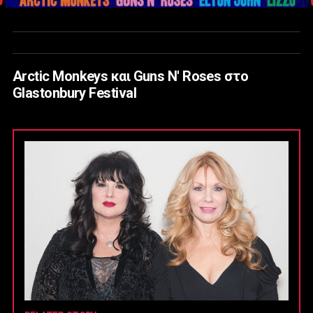
Arctic Monkeys και Guns N' Roses στο
Glastonbury Festival