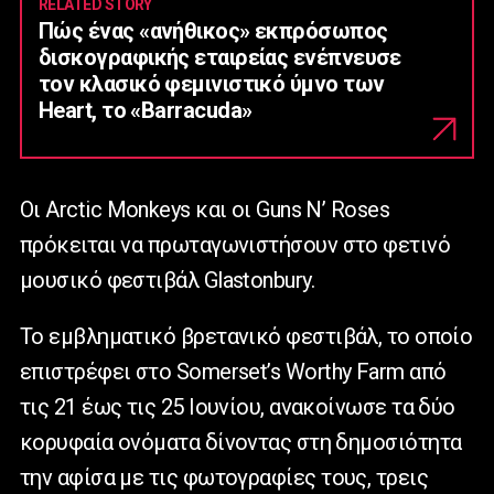
RELATED STORY
Πώς ένας «ανήθικος» εκπρόσωπος
δισκογραφικής εταιρείας ενέπνευσε
τον κλασικό φεμινιστικό ύμνο των
Heart, το «Barracuda»
Οι Arctic Monkeys και οι Guns N’ Roses
πρόκειται να πρωταγωνιστήσουν στο φετινό
μουσικό φεστιβάλ Glastonbury.
Το εμβληματικό βρετανικό φεστιβάλ, το οποίο
επιστρέφει στο Somerset’s Worthy Farm από
τις 21 έως τις 25 Ιουνίου, ανακοίνωσε τα δύο
κορυφαία ονόματα δίνοντας στη δημοσιότητα
την αφίσα με τις φωτογραφίες τους, τρεις