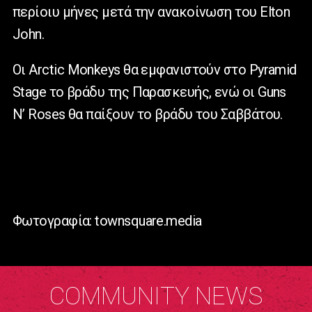
περίοιυ μήνες μετά την ανακοίνωση του Elton
John.
Οι Arctic Monkeys θα εμφανιστούν στο Pyramid
Stage το βράδυ της Παρασκευής, ενώ οι Guns
N’ Roses θα παίξουν το βράδυ του Σαββάτου.
Φωτογραφία: townsquare.media
COMMUNITY NEWS