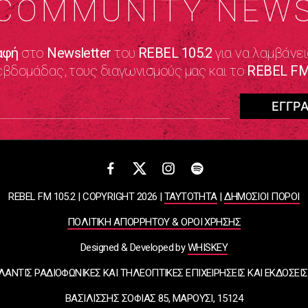
COMMUNITY NEW
αφή
στο
Newsletter
του
REBEL 105.2
για να λαμβάνει
εβδομάδας, τους διαγωνισμούς μας και το
REBEL FM
REBEL FM 105.2 | COPYRIGHT 2026 |
ΤΑΥΤΟΤΗΤΑ
|
ΔΗΜΟΣΙΟΙ ΠΟΡΟΙ
ΠΟΛΙΤΙΚΗ ΑΠΟΡΡΗΤΟΥ & ΟΡΟΙ ΧΡΗΣΗΣ
Designed & Developed by
WHISKEY
ΛΑΝΤΙΣ ΡΑΔΙΟΦΩΝΙΚΕΣ ΚΑΙ ΤΗΛΕΟΠΤΙΚΕΣ ΕΠΙΧΕΙΡΗΣΕΙΣ ΚΑΙ ΕΚΔΟΣΕΙΣ
ΒΑΣΙΛΙΣΣΗΣ ΣΟΦΙΑΣ 85, ΜΑΡΟΥΣΙ, 15124