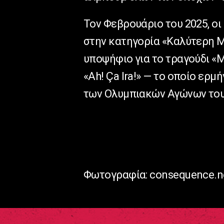
Τον Φεβρουάριο του 2025, ο
στην κατηγορία «Καλύτερη M
υποψήφιο για το τραγούδι «Me
«Ah! Ça Ira!» — το οποίο ερ
των Ολυμπιακών Αγώνων του
Φωτογραφία: consequence.n