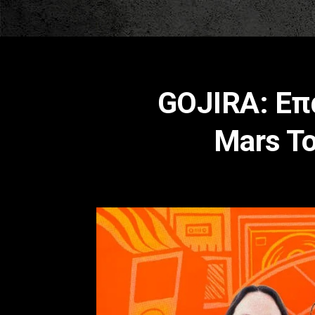
GOJIRA: Επ
Mars To