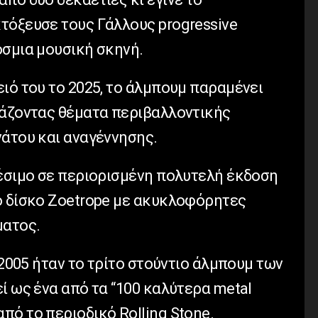
τόξευσε τους Γάλλους progressive
όσμια μουσική σκηνή.
ιό του το 2025, το άλμπουμ παραμένει
υάζοντας θέματα περιβαλλοντικής
νάτου και αναγέννησης.
θέσιμο σε περιορισμένη πολυτελή έκδοση
ό δίσκο Zoetrope με ακυκλοφόρητες
ματος.
 2005 ήταν το τρίτο στούντιο άλμπουμ των
ί ως ένα από τα “100 καλύτερα metal
ό το περιοδικό Rolling Stone.