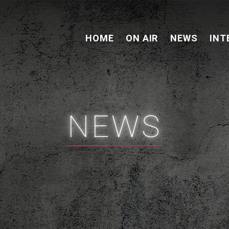
HOME
ON AIR
NEWS
INT
NEWS