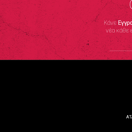
Κάνε
Εγγρ
νέα κάθε 
ΑΤ