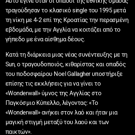
Αυτό έγινε όταν οι οπαδοί της εθνικής ομάδας
τραγούδησαν το κλασικό single του 1995 μετά
τη νίκη με 4-2 επί της Κροατίας την περασμένη
εβδομάδα, με την Αγγλία να κοιτάζει από το
γήπεδο με ένα αίσθημα δέους.
Κατά τη διάρκεια μιας νέας συνέντευξης με τη
Sun, ο τραγουδοποιός, κιθαρίστας και οπαδός
του ποδοσφαίρου Noel Gallagher υποστήριξε
επίσης τις εκκλήσεις για να γίνει το
«Wonderwall» ύμνος της Αγγλίας στο
Παγκόσμιο Κύπελλο, λέγοντας: «Το
«Wonderwall» ανήκει στον λαό και ήταν μια
μαγική στιγμή μεταξύ του λαού και των
παικτών».