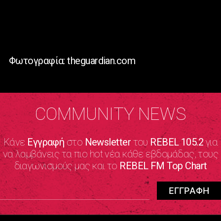
Φωτογραφία: theguardian.com
COMMUNITY NEWS
Κάνε
Εγγραφή
στο
Newsletter
του
REBEL 105.2
για
να λαμβάνεις τα πιο hot νέα κάθε εβδομάδας, τους
διαγωνισμούς μας και το
REBEL FM Top Chart