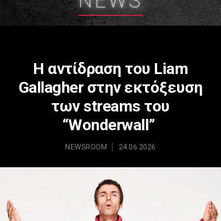
NEWS
H αντίδραση του Liam
Gallagher στην εκτόξευση
των streams του
“Wonderwall”
NEWSROOM
24.06.2026