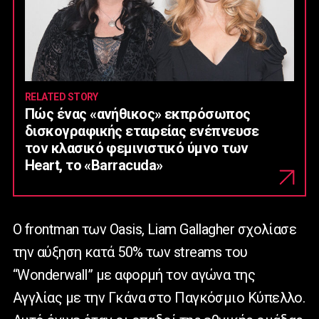
RELATED STORY
Πώς ένας «ανήθικος» εκπρόσωπος
δισκογραφικής εταιρείας ενέπνευσε
τον κλασικό φεμινιστικό ύμνο των
Heart, το «Barracuda»
Ο frontman των Oasis, Liam Gallagher σχολίασε
την αύξηση κατά 50% των streams του
“Wonderwall” με αφορμή τον αγώνα της
Αγγλίας με την Γκάνα στο Παγκόσμιο Κύπελλο.