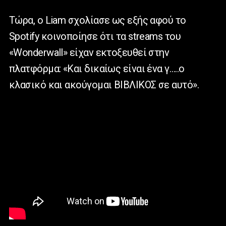
Τώρα, o Liam σχολίασε ως εξής αφού το
Spotify κοινοποίησε ότι τα streams του
«Wonderwall» είχαν εκτοξευθεί στην
πλατφόρμα: «Και δικαίως είναι ένα γ…..ο
κλασικό και ακούγομαι ΒΙΒΛΙΚΟΣ σε αυτό».