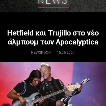
NEWS
Hetfield και Trujillo στο νέο
άλμπουμ των Apocalyptica
NEWSROOM
15.05.2024