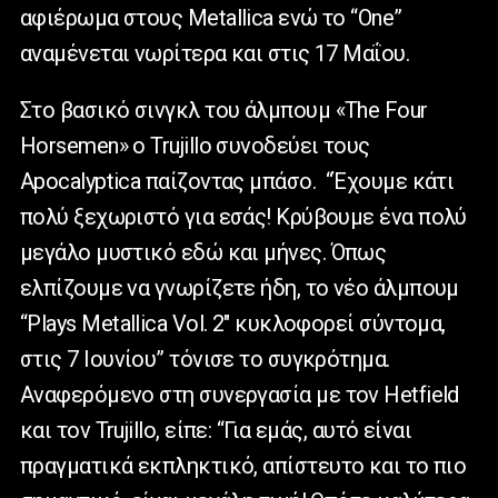
αφιέρωμα στους Metallica ενώ το “One”
αναμένεται νωρίτερα και στις 17 Μαΐου.
Στο βασικό σινγκλ του άλμπουμ «The Four
Horsemen» ο Trujillo συνοδεύει τους
Apocalyptica παίζοντας μπάσο. “Έχουμε κάτι
πολύ ξεχωριστό για εσάς! Κρύβουμε ένα πολύ
μεγάλο μυστικό εδώ και μήνες. Όπως
ελπίζουμε να γνωρίζετε ήδη, το νέο άλμπουμ
“Plays Metallica Vol. 2″ κυκλοφορεί σύντομα,
στις 7 Ιουνίου” τόνισε το συγκρότημα.
Αναφερόμενο στη συνεργασία με τον Hetfield
και τον Trujillo, είπε: “Για εμάς, αυτό είναι
πραγματικά εκπληκτικό, απίστευτο και το πιο