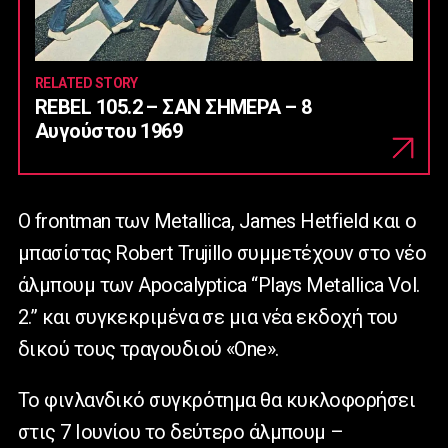
RELATED STORY
REBEL 105.2 – ΣΑΝ ΣΗΜΕΡΑ – 8
Αυγούστου 1969
Ο frontman των Metallica, James Hetfield και ο
μπασίστας Robert Trujillo συμμετέχουν στο νέο
άλμπουμ των Apocalyptica “Plays Metallica Vol.
2.” και συγκεκριμένα σε μια νέα εκδοχή του
δικού τους τραγουδιού «One».
Το φινλανδικό συγκρότημα θα κυκλοφορήσει
στις 7 Ιουνίου το δεύτερο άλμπουμ –