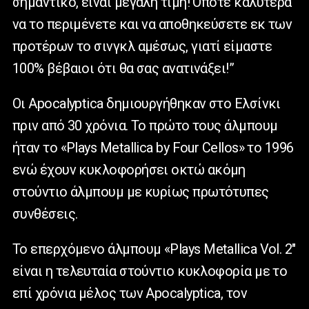
σημαντικό, είναι μεγάλη τιμή! Οπότε καλύτερα
να το περιμένετε και να αποθηκεύσετε εκ των
προτέρων το σινγκλ αμέσως, γιατί είμαστε
100% βέβαιοι ότι θα σας ανατινάξει!”
Οι Apocalyptica δημιουργήθηκαν στο Ελσίνκι
πριν από 30 χρόνια. Το πρώτο τους άλμπουμ
ήταν το «Plays Metallica by Four Cellos» το 1996
ενώ έχουν κυκλοφορήσει οκτώ ακόμη
στούντιο άλμπουμ με κυρίως πρωτότυπες
συνθέσεις.
Το επερχόμενο άλμπουμ «Plays Metallica Vol. 2″
είναι η τελευταία στούντιο κυκλοφορία με το
επί χρόνια μέλος των Apocalyptica, τον