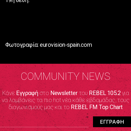
19η θέση.
Φωτογραφία: eurovision-spain.com
COMMUNITY NEWS
Κάνε
Εγγραφή
στο
Newsletter
του
REBEL 105.2
για
να λαμβάνεις τα πιο hot νέα κάθε εβδομάδας, τους
διαγωνισμούς μας και το
REBEL FM Top Chart