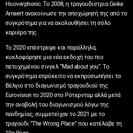
Hooverphonic. Το 2008, η τραγουδίστρια Geike
Arnaert ανακοίνωσε την αποχώρησή της από το
συγκρότημα για να ακολουθήσει τη σόλο
καριέρα της.
Το 2020 επέστρεψε και παράλληλα,
κυκλοφόρησε μια νέα εκδοχή του πιο
πετυχημένου σινγκλ “Mad about you”. Το
συγκρότημα επρόκειτο να εκπροσωπήσει το
Βέλγιο στο διαγωνισμό τραγουδιού της
Eurovision το 2020 στο Ρότερνταμ αλλά μετά
την αναβολή του διαγωνισμού λόγω της
πανδημίας, συμμετείχαν το 2021 με το
τραγούδι “The Wrong Place” που κατέλαβε τη