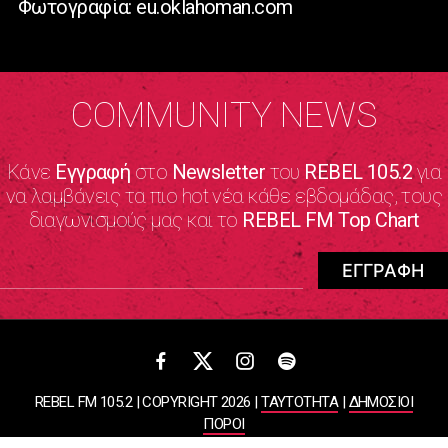
Φωτογραφία: eu.oklahoman.com
COMMUNITY NEWS
Κάνε
Εγγραφή
στο
Newsletter
του
REBEL 105.2
για
να λαμβάνεις τα πιο hot νέα κάθε εβδομάδας, τους
διαγωνισμούς μας και το
REBEL FM Top Chart
REBEL FM 105.2 | COPYRIGHT 2026 |
ΤΑΥΤΟΤΗΤΑ
|
ΔΗΜΟΣΙΟΙ
ΠΟΡΟΙ