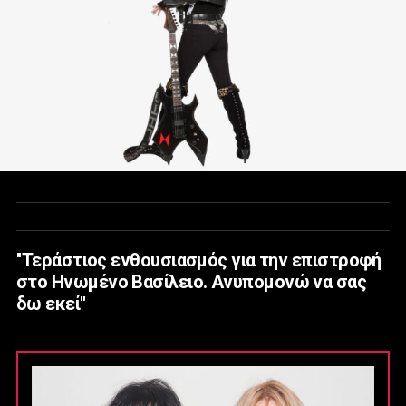
''Τεράστιος ενθουσιασμός για την επιστροφή
στο Ηνωμένο Βασίλειο. Ανυπομονώ να σας
δω εκεί''