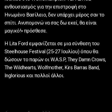
ενθουσιασμός για την επιστροφή στο
Ηνωμένο Βασίλειο, δεν υπάρχει μέρος σαν το
σπίτι. Ανυπομονώ να σας δω εκεί, θα είναι
μαγικό!» πρόσθεσε.
Η Lita Ford εμφανίζεται σε μια σύνθεση του
Steelhouse Festival (25-27 Ιουλίου) όπου θα
δώσουν το παρών οι W.A.S.P, They Damn Crows,
The Wildhearts, Wolfmother, Kirs Barras Band,
Inglorious και πολλοί άλλοι.