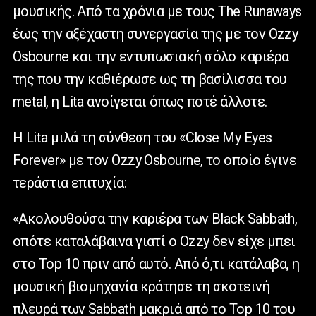
μουσικής. Από τα χρόνια με τους The Runaways
έως την αξέχαστη συνεργασία της με τον Ozzy
Osbourne και την εντυπωσιακή σόλο καριέρα
της που την καθιέρωσε ως τη βασίλισσα του
metal, η Lita ανοίγεται όπως ποτέ άλλοτε.
Η Lita μιλά τη σύνθεση του «Close My Eyes
Forever» με τον Ozzy Osbourne, το οποίο έγινε
τεράστια επιτυχία:
«Ακολουθούσα την καριέρα των Black Sabbath,
οπότε καταλάβαινα γιατί ο Ozzy δεν είχε μπει
στο Top 10 πριν από αυτό. Από ό,τι κατάλαβα, η
μουσική βιομηχανία κράτησε τη σκοτεινή
πλευρά των Sabbath μακριά από το Top 10 του