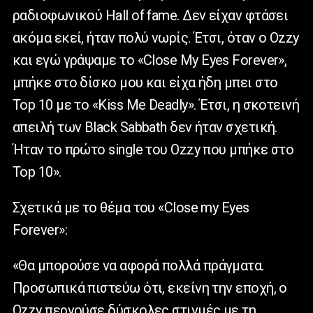
ραδιοφωνικού
H
all of fame. Δεν είχαν φτάσει
ακόμα εκεί, ήταν πολύ νωρίς. Έτσι, όταν ο Ozzy
και εγώ γράψαμε το «Close My Eyes Forever»,
μπήκε στο δίσκο μου και είχα ήδη μπει στο
Top 10 με το «Kiss Me Deadly». Έτσι, η σκοτεινή
απειλή των Black Sabbath δεν ήταν σχετική.
Ήταν το πρώτο single του Ozzy που μπήκε στο
Top 10».
Σχετικά με το θέμα του «Close my Eyes
Forever»:
«Θα μπορούσε να αφορά πολλά πράγματα.
Προσωπικά πιστεύω ότι, εκείνη την εποχή, ο
Ozzy περνούσε δύσκολες στιγμές με τη