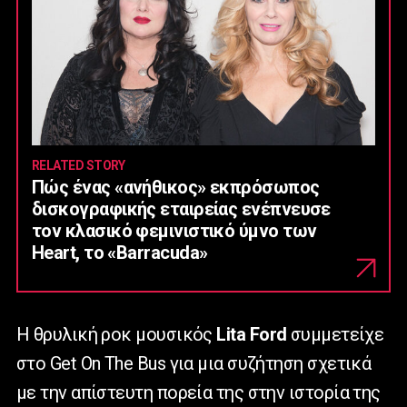
RELATED STORY
Πώς ένας «ανήθικος» εκπρόσωπος
δισκογραφικής εταιρείας ενέπνευσε
τον κλασικό φεμινιστικό ύμνο των
Heart, το «Barracuda»
Η θρυλική ροκ μουσικός
Lita Ford
συμμετείχε
στο Get On The Bus για μια συζήτηση σχετικά
με την απίστευτη πορεία της στην ιστορία της