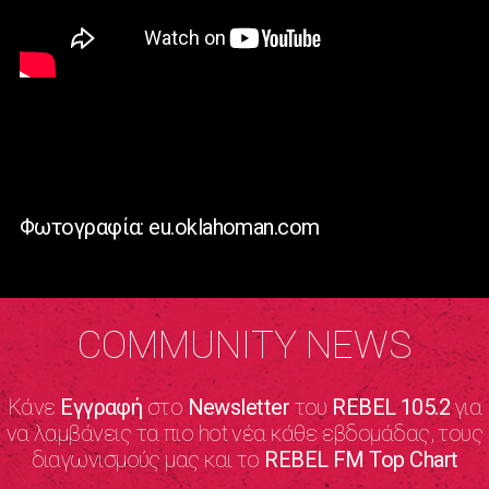
Φωτογραφία: eu.oklahoman.com
COMMUNITY NEWS
Κάνε
Εγγραφή
στο
Newsletter
του
REBEL 105.2
για
να λαμβάνεις τα πιο hot νέα κάθε εβδομάδας, τους
διαγωνισμούς μας και το
REBEL FM Top Chart