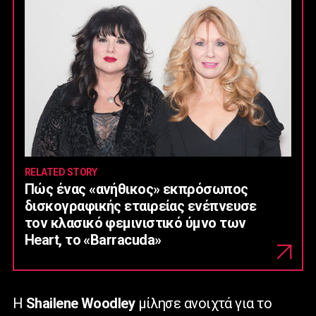
RELATED STORY
Πώς ένας «ανήθικος» εκπρόσωπος
δισκογραφικής εταιρείας ενέπνευσε
τον κλασικό φεμινιστικό ύμνο των
Heart, το «Barracuda»
Η
Shailene
Woodley
μίλησε ανοιχτά για το