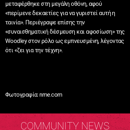
μεταφέρθηκε στη μεγάλη οθόνη, αφού
«περίμενε δεκαετίες για να γυριστεί αυτή η
ταινία». Περιέγραψε επίσης την
«συναισθηματική δέσμευση και αφοσίωση» της
Woodley
στον ρόλο ως εμπνευσμένη, λέγοντας
ότι «ζει για την τέχνη».
Φωτογραφία: nme.com
COMMUNITY NEWS