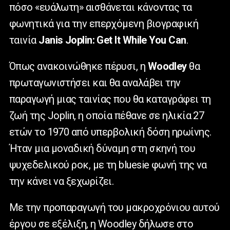
πόσο «ευάλωτη» αισθάνεται κάνοντας τα
φωνητικά για την επερχόμενη βιογραφική
ταινία
Janis
Joplin
:
Get
It
While
You
Can
.
Όπως ανακοινώθηκε πέρυσι, η
Woodley
θα
πρωταγωνιστήσει και θα αναλάβει την
παραγωγή μιας ταινίας που θα καταγράφει τη
ζωή της
Joplin
, η οποία πέθανε σε ηλικία 27
ετών το 1970 από υπερβολική δόση ηρωίνης.
Ήταν μια μοναδική δύναμη στη σκηνή του
ψυχεδελικού ροκ, με τη
bluesie
φωνή της να
την κάνει να ξεχωρίζει.
Με την προπαραγωγή του μακροχρόνιου αυτού
έργου σε εξέλιξη, η Woodley δήλωσε στο