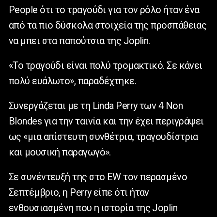
People ότι το τραγούδι για τον ρόλο ήταν ένα
από τα πιο δύσκολα στοιχεία της προσπάθειας
να μπει στα παπούτσια της Joplin.
«Το τραγούδι είναι πολύ τρομακτικό. Σε κάνει
πολύ ευάλωτο», παραδέχτηκε.
Συνεργάζεται με τη
Linda
Perry
των 4
Non
Blondes
για την ταινία και την έχει περιγράψει
ως «μια απίστευτη συνθέτρια, τραγουδίστρια
και μουσική παραγωγό».
Σε συνέντευξή της στο
EW
τον περασμένο
Σεπτέμβριο, η
Perry
είπε ότι ήταν
ενθουσιασμένη που η ιστορία της
Joplin