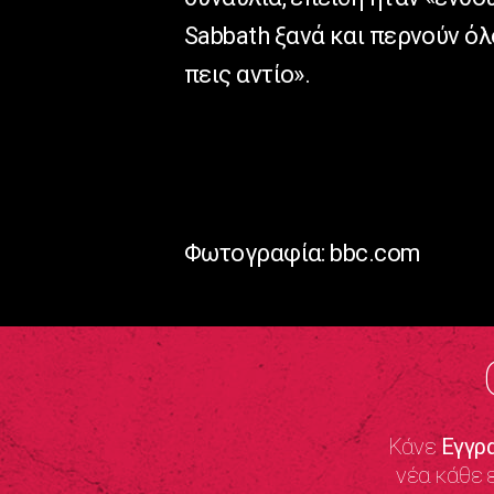
Sabbath
ξανά και περνούν όλο
πεις αντίο».
Φωτογραφία: bbc.com
Κάνε
Εγγρ
νέα κάθε 