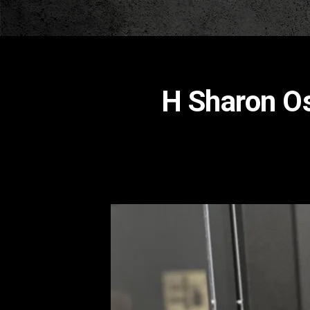
Η Sharon O