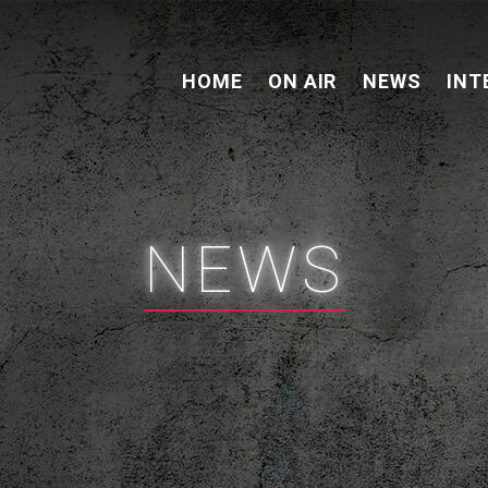
HOME
ON AIR
NEWS
INT
NEWS