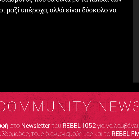
ι μαζί υπέροχα, αλλά είναι δύσκολο να
COMMUNITY NEW
αφή
στο
Newsletter
του
REBEL 105.2
για να λαμβάνει
εβδομάδας, τους διαγωνισμούς μας και το
REBEL FM