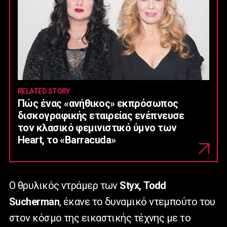
RELATED STORY
Πώς ένας «ανήθικος» εκπρόσωπος
δισκογραφικής εταιρείας ενέπνευσε
τον κλασικό φεμινιστικό ύμνο των
Heart, το «Barracuda»
Ο θρυλικός ντράμερ των
Styx
,
Todd
Sucherman
, έκανε το δυναμικό ντεμπούτο του
στον κόσμο της εικαστικής τέχνης με το