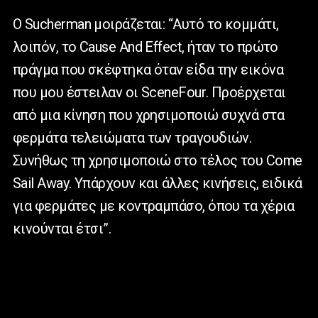
Ο
Sucherman
μοιράζεται: “Αυτό το κομμάτι,
λοιπόν, το
Cause
And
Effect
, ήταν το πρώτο
πράγμα που σκέφτηκα όταν είδα την εικόνα
που μου έστειλαν οι
SceneFour
. Προέρχεται
από μια κίνηση που χρησιμοποιώ συχνά στα
φερμάτα τελειώματα των τραγουδιών.
Συνήθως τη χρησιμοποιώ στο τέλος του
Come
Sail
Away
. Υπάρχουν και άλλες κινήσεις, ειδικά
για φερμάτες με κοντραμπάσο, όπου τα χέρια
κινούνται έτσι”.