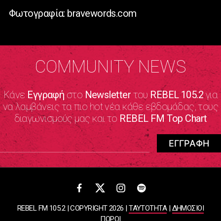
Φωτογραφία: bravewords.com
COMMUNITY NEWS
Κάνε
Εγγραφή
στο
Newsletter
του
REBEL 105.2
για
να λαμβάνεις τα πιο hot νέα κάθε εβδομάδας, τους
διαγωνισμούς μας και το
REBEL FM Top Chart
REBEL FM 105.2 | COPYRIGHT 2026 |
ΤΑΥΤΟΤΗΤΑ
|
ΔΗΜΟΣΙΟΙ
ΠΟΡΟΙ