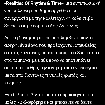
«
Realities
Of
Rhythm
&
Time
», μια εντυπωσιακή
νέα συλλογή που δημιουργήθηκε σε
συνεργασία με την καλλιτεχνική κολεκτίβα
SceneFour
με έδρα το Λος Άντζελες.
Αυτή η δυναμική σειρά περιλαμβάνει πέντε
αφηρημένα έργα που προέρχονται απευθείας
από τις ζωντανές παραστάσεις του
Sucherman
στα τύμπανα, με κάθε έργο να αποτυπώνει
οπτικά το ρυθμό, την κίνηση και την ενέργεια
μέσα από ζωντανές πινελιές φωτός και
κίνησης.
Ένα δίλεπτο βίντεο από τα παρασκήνια που
μόλις κυκλοφόρησε και μπορείτε να δείτε