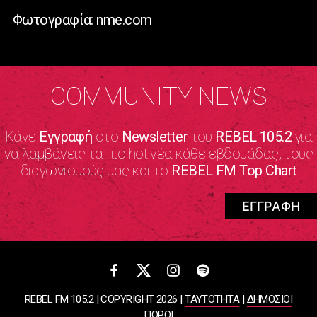
Φωτογραφία: nme.com
COMMUNITY NEWS
Κάνε
Εγγραφή
στο
Newsletter
του
REBEL 105.2
για
να λαμβάνεις τα πιο hot νέα κάθε εβδομάδας, τους
διαγωνισμούς μας και το
REBEL FM Top Chart
REBEL FM 105.2 | COPYRIGHT 2026 |
ΤΑΥΤΟΤΗΤΑ
|
ΔΗΜΟΣΙΟΙ
ΠΟΡΟΙ