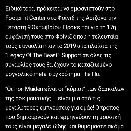
Ειδικότερα, πρόκειται να εμφανιστούν στο
Footprint Center στο Φοίνιξ της Αριζόνα την
Τετάρτη 9 Οκτωβρίου. Πρόκειται για τη 17η
εμφάνισή τους στο Φοίνιξ όπου η τελευταία
τους συναυλία ήταν το 2019 στα πλαίσια της
“Legacy Of The Beast”. Support σε όλες τις
συναυλίες τους θα έχουν το καταξιωμένο
μογγολικό metal συγκρότημα The Hu.
“Οι Iron Maiden είναι οι “κύριοι” των δασκάλων
της ροκ μουσικής — είναι μια από τις
μεγαλύτερες εμπνεύσεις για εμάς! Ο τρόπος
που δημιουργούν και ερμηνεύουν τη μουσική
τους είναι μεγαλειώδης και θυμόμαστε ακόμα