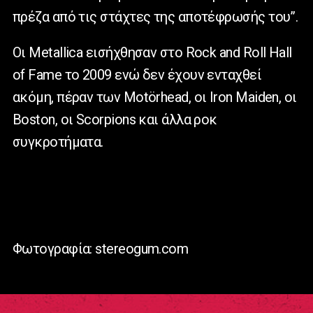
πρέζα από τις στάχτες της αποτέφρωσής του”.
Οι Metallica εισήχθησαν στο Rock and Roll Hall
of Fame το 2009 ενώ δεν έχουν ενταχθεί
ακόμη, πέραν των Motörhead, οι Iron Maiden, οι
Boston, οι Scorpions και άλλα ροκ
συγκροτήματα.
Φωτογραφία: stereogum.com