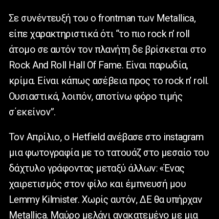
Σε συνέντευξή του ο frontman των Metallica,
είπε χαρακτηριστικά ότι “το πιο rock n’ roll
άτομο σε αυτόν τον πλανήτη δε βρίσκεται στο
Rock And Roll Hall Of Fame. Είναι παρωδία,
κρίμα. Είναι κάπως ασέβεια προς το rock n’ roll.
Ουσιαστικά, λοιπόν, αποτίνω φόρο τιμής
σ΄εκείνον”.
Τον Απρίλιο, ο Hetfield ανέβασε στο instagram
μια φωτογραφία με το τατουάζ στο μεσαίο του
δάχτυλο γράφοντας μεταξύ άλλων: «Ένας
χαιρετισμός στον φίλο και έμπνευσή μου
Lemmy Kilmister. Χωρίς αυτόν, ΔΕ θα υπήρχαν
Metallica. Μαύρο μελάνι ανακατεμένο με μια