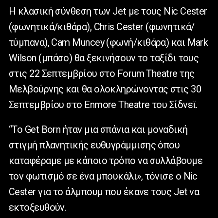
Η κλασική σύνθεση των Jet με τους Nic Cester
(φωνητικά/κιθάρα), Chris Cester (φωνητικά/
τύμπανα), Cam Muncey (φωνή/κιθάρα) και Mark
Wilson (μπάσο) θα ξεκινήσουν το ταξίδι τους
στις 22 Σεπτεμβρίου στο Forum Theatre της
Μελβούρνης και θα ολοκληρώνοντας στις 30
Σεπτεμβρίου στο Enmore Theatre του Σίδνεϊ.
“Το Get Born ήταν μια σπάνια και μοναδική
στιγμή πλανητικής ευθυγράμμισης όπου
καταφέραμε με κάποιο τρόπο να συλλάβουμε
τον φωτισμό σε ένα μπουκάλι», τόνισε ο Nic
Cester για το άλμπουμ που έκανε τους Jet να
εκτοξευθούν.