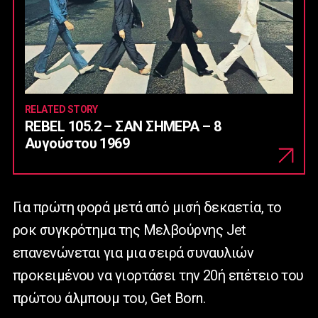
RELATED STORY
REBEL 105.2 – ΣΑΝ ΣΗΜΕΡΑ – 8
Αυγούστου 1969
Για πρώτη φορά μετά από μισή δεκαετία, το
ροκ συγκρότημα της Μελβούρνης Jet
επανενώνεται για μια σειρά συναυλιών
προκειμένου να γιορτάσει την 20ή επέτειο του
πρώτου άλμπουμ του, Get Born.