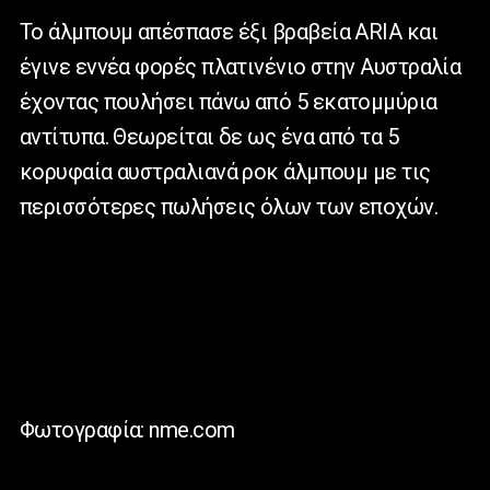
Το άλμπουμ απέσπασε έξι βραβεία ARIA και
έγινε εννέα φορές πλατινένιο στην Αυστραλία
έχοντας πουλήσει πάνω από 5 εκατομμύρια
αντίτυπα. Θεωρείται δε ως ένα από τα 5
κορυφαία αυστραλιανά ροκ άλμπουμ με τις
περισσότερες πωλήσεις όλων των εποχών.
Φωτογραφία: nme.com