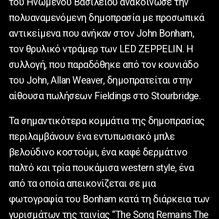
του Ηνωμένου Βασιλείου ανακοίνωσε την
πολυαναμενόμενη δημοπρασία με προσωπικά
αντικείμενα που ανήκαν στον John Bonham,
τον θρυλικό ντράμερ των LED ZEPPELIN. Η
συλλογή, που παραδόθηκε από τον κουνιάδο
του John, Allan Weaver, δημοπρατείται στην
αίθουσα πωλήσεων Fieldings στο Stourbridge.
Τα σημαντικότερα κομμάτια της δημοπρασίας
περιλαμβάνουν ένα εντυπωσιακό μπλε
βελούδινο κοστούμι, ένα καφέ δερμάτινο
παλτό και τρία πουκάμισα western style, ένα
από τα οποία απεικονίζεται σε μια
φωτογραφία του Βonham κατά τη διάρκεια των
γυρισμάτων της ταινίας “The Song Remains The