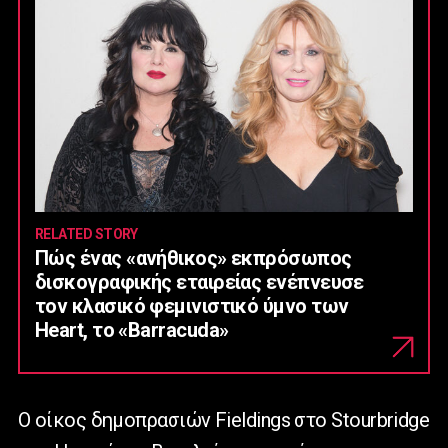
RELATED STORY
Πώς ένας «ανήθικος» εκπρόσωπος
δισκογραφικής εταιρείας ενέπνευσε
τον κλασικό φεμινιστικό ύμνο των
Heart, το «Barracuda»
Ο οίκος δημοπρασιών Fieldings στο Stourbridge