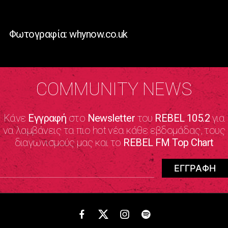
Φωτογραφία: whynow.co.uk
COMMUNITY NEWS
Κάνε
Εγγραφή
στο
Newsletter
του
REBEL 105.2
για
να λαμβάνεις τα πιο hot νέα κάθε εβδομάδας, τους
διαγωνισμούς μας και το
REBEL FM Top Chart